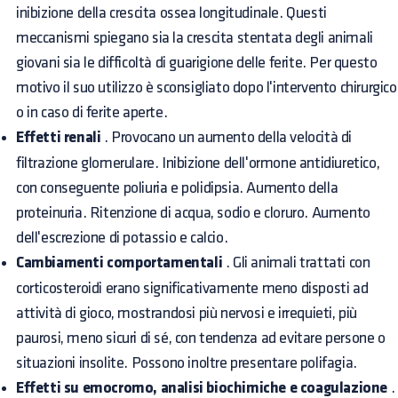
inibizione della crescita ossea longitudinale. Questi
meccanismi spiegano sia la crescita stentata degli animali
giovani sia le difficoltà di guarigione delle ferite. Per questo
motivo il suo utilizzo è sconsigliato dopo l'intervento chirurgico
o in caso di ferite aperte.
Effetti renali
. Provocano un aumento della velocità di
filtrazione glomerulare. Inibizione dell'ormone antidiuretico,
con conseguente poliuria e polidipsia. Aumento della
proteinuria. Ritenzione di acqua, sodio e cloruro. Aumento
dell'escrezione di potassio e calcio.
Cambiamenti comportamentali
. Gli animali trattati con
corticosteroidi erano significativamente meno disposti ad
attività di gioco, mostrandosi più nervosi e irrequieti, più
paurosi, meno sicuri di sé, con tendenza ad evitare persone o
situazioni insolite. Possono inoltre presentare polifagia.
Effetti su emocromo, analisi biochimiche e coagulazione
.