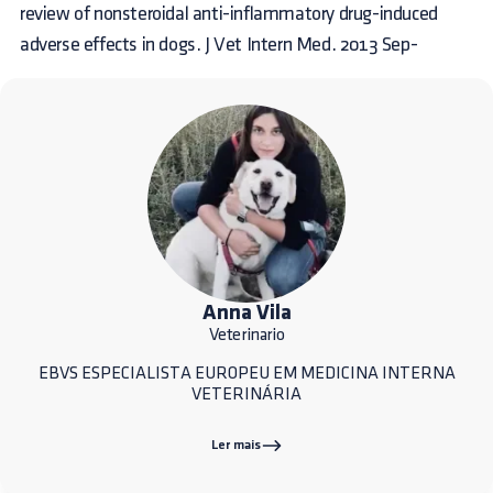
review of nonsteroidal anti-inflammatory drug-induced
adverse effects in dogs. J Vet Intern Med. 2013 Sep-
Anna Vila
Veterinario
EBVS ESPECIALISTA EUROPEU EM MEDICINA INTERNA
VETERINÁRIA
Ler mais