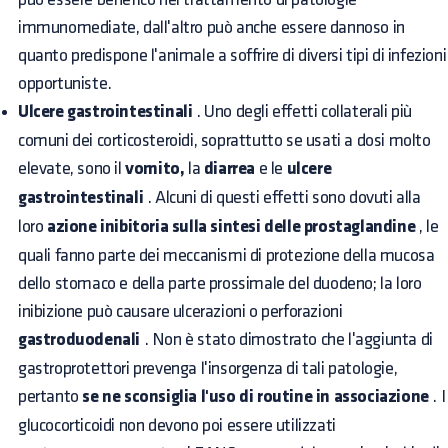
immunomediate, dall'altro può anche essere dannoso in
quanto predispone l'animale a soffrire di diversi tipi di infezioni
opportuniste.
Ulcere gastrointestinali
. Uno degli effetti collaterali più
comuni dei corticosteroidi, soprattutto se usati a dosi molto
elevate, sono il
vomito,
la
diarrea
e le
ulcere
gastrointestinali
. Alcuni di questi effetti sono dovuti alla
loro
azione inibitoria sulla sintesi delle prostaglandine
, le
quali fanno parte dei meccanismi di protezione della mucosa
dello stomaco e della parte prossimale del duodeno; la loro
inibizione può causare ulcerazioni o perforazioni
gastroduodenali
. Non è stato dimostrato che l'aggiunta di
gastroprotettori prevenga l'insorgenza di tali patologie,
pertanto
se ne sconsiglia l'uso di routine in associazione
. I
glucocorticoidi non devono poi essere utilizzati