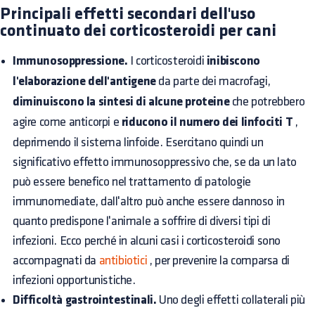
Principali effetti secondari dell'uso
continuato dei corticosteroidi per cani
Immunosoppressione.
I corticosteroidi
inibiscono
l'elaborazione dell'antigene
da parte dei macrofagi,
diminuiscono la sintesi di alcune proteine
che potrebbero
agire come anticorpi e
riducono il numero dei linfociti T
,
deprimendo il sistema linfoide. Esercitano quindi un
significativo effetto immunosoppressivo che, se da un lato
può essere benefico nel trattamento di patologie
immunomediate, dall'altro può anche essere dannoso in
quanto predispone l'animale a soffrire di diversi tipi di
infezioni. Ecco perché in alcuni casi i corticosteroidi sono
accompagnati da
antibiotici
, per prevenire la comparsa di
infezioni opportunistiche.
Difficoltà gastrointestinali.
Uno degli effetti collaterali più