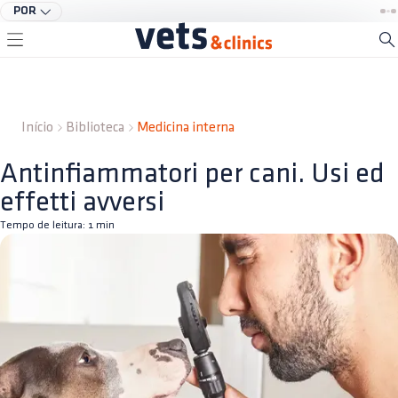
POR
Início
Biblioteca
Medicina interna
Antinfiammatori per cani. Usi ed
effetti avversi
Tempo de leitura:
1
min