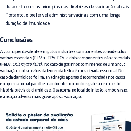
de acordo com os princípios das diretrizes de vacinação atuais.
Portanto, é preferível administrar vacinas com uma longa
duração de imunidade.
Conclusões
A vacina pentavalente em gatos inclui três componentes considerados
vacinas essenciais (FHV-1, FPV, FCV) e dois componentes não essenciais
(FeLV,
Chlamydia felis)
. No caso de gatinhos com menos de um ano, a
vacinação contra o vírus da leucemia felina é considerada essencial. No
caso da clamidiose felina, a vacinação apenas é recomendada nos casos
em que o animal partilhe o ambiente com outros gatos ou se existir
história prévia de clamidiose. O sarcoma no local de injeção, embora raro,
é a reação adversa mais grave após a vacinação.