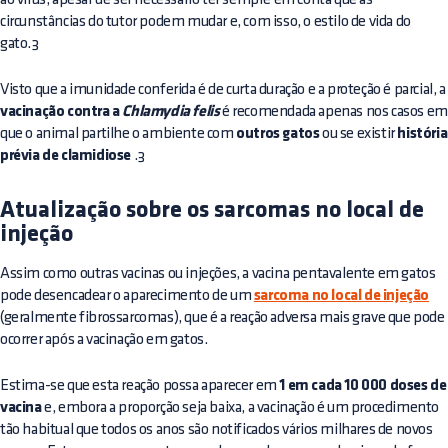
circunstâncias do tutor podem mudar e, com isso, o estilo de vida do
gato.3
Visto que a imunidade conferida é de curta duração e a proteção é parcial, a
vacinação contra a
Chlamydia felis
é recomendada apenas nos casos em
que o animal partilhe o ambiente com
outros gatos
ou se existir
história
prévia de clamidiose
.3
Atualização sobre os sarcomas no local de
injeção
Assim como outras vacinas ou injeções, a vacina pentavalente em gatos
pode desencadear o aparecimento de um
sarcoma no local de injeção
(geralmente fibrossarcomas), que é a reação adversa mais grave que pode
ocorrer após a vacinação em gatos.
Estima-se que esta reação possa aparecer em
1 em cada 10 000 doses de
vacina
e, embora a proporção seja baixa, a vacinação é um procedimento
tão habitual que todos os anos são notificados vários milhares de novos