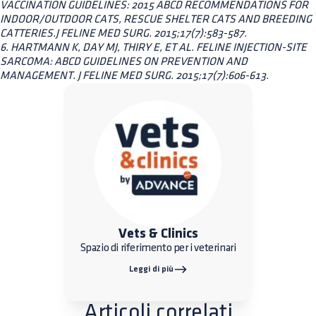
VACCINATION GUIDELINES: 2015 ABCD RECOMMENDATIONS FOR
INDOOR/OUTDOOR CATS, RESCUE SHELTER CATS AND BREEDING
CATTERIES.J FELINE MED SURG. 2015;17(7):583-587.
6. HARTMANN K, DAY MJ, THIRY E, ET AL. FELINE INJECTION-SITE
SARCOMA: ABCD GUIDELINES ON PREVENTION AND
MANAGEMENT. J FELINE MED SURG. 2015;17(7):606-613.
Vets & Clinics
Spazio di riferimento per i veterinari
Leggi di più
Articoli correlati