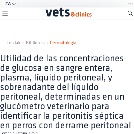
ITA
Iniziale
Biblioteca
Dermatologia
Utilidad de las concentraciones
de glucosa en sangre entera,
plasma, líquido peritoneal, y
sobrenadante del líquido
peritoneal, determinadas en un
glucómetro veterinario para
identificar la peritonitis séptica
en perros con derrame peritoneal
Tempo di lettura:
1
min