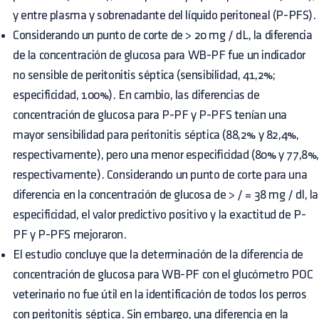
y entre plasma y sobrenadante del líquido peritoneal (P-PFS).
Considerando un punto de corte de > 20 mg / dL, la diferencia
de la concentración de glucosa para WB-PF fue un indicador
no sensible de peritonitis séptica (sensibilidad, 41,2%;
especificidad, 100%). En cambio, las diferencias de
concentración de glucosa para P-PF y P-PFS tenían una
mayor sensibilidad para peritonitis séptica (88,2% y 82,4%,
respectivamente), pero una menor especificidad (80% y 77,8%
respectivamente). Considerando un punto de corte para una
diferencia en la concentración de glucosa de > / = 38 mg / dl, la
especificidad, el valor predictivo positivo y la exactitud de P-
PF y P-PFS mejoraron.
El estudio concluye que la determinación de la diferencia de
concentración de glucosa para WB-PF con el glucómetro POC
veterinario no fue útil en la identificación de todos los perros
con peritonitis séptica. Sin embargo, una diferencia en la