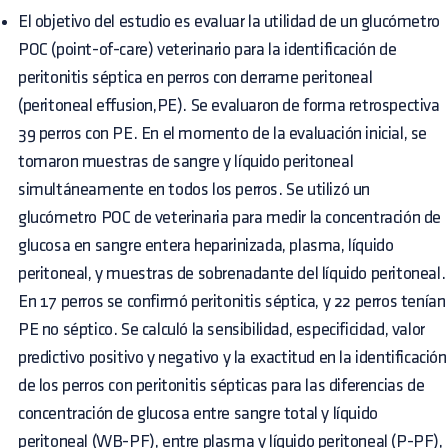
El objetivo del estudio es evaluar la utilidad de un glucómetro
POC (point-of-care) veterinario para la identificación de
peritonitis séptica en perros con derrame peritoneal
(peritoneal effusion,PE). Se evaluaron de forma retrospectiva
39 perros con PE. En el momento de la evaluación inicial, se
tomaron muestras de sangre y líquido peritoneal
simultáneamente en todos los perros. Se utilizó un
glucómetro POC de veterinaria para medir la concentración de
glucosa en sangre entera heparinizada, plasma, líquido
peritoneal, y muestras de sobrenadante del líquido peritoneal.
En 17 perros se confirmó peritonitis séptica, y 22 perros tenían
PE no séptico. Se calculó la sensibilidad, especificidad, valor
predictivo positivo y negativo y la exactitud en la identificación
de los perros con peritonitis sépticas para las diferencias de
concentración de glucosa entre sangre total y líquido
peritoneal (WB-PF), entre plasma y líquido peritoneal (P-PF),