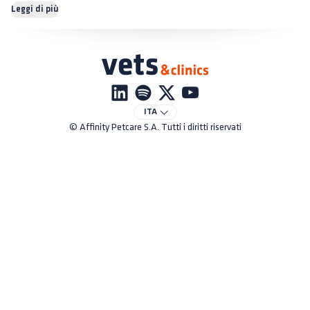
Leggi di più
ITA
© Affinity Petcare S.A. Tutti i diritti riservati