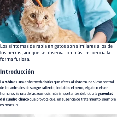
Los síntomas de rabia en gatos son similares a los de
los perros, aunque se observa con más frecuencia la
forma furiosa.
Introducción
La
rabia
es una enfermedad vírica que afecta al sistema nervioso central
de los animales de sangre caliente, incluidos el perro, el gato o el ser
humano. Es una de las zoonosis más importantes debido a la
gravedad
del cuadro clínico
que provoca que, en ausencia de tratamiento, siempre
es mortal.1