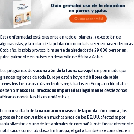
Esta enfermedad está presente en todo el planeta, a excepción de
algunas islas, y la mitad de la población mundial vive en zonas endémicas.
Cada año, la rabia provoca la
muerte
de alrededor de
59 000 personas
,
principalmente en países en desarrollo de África y Asia.1
Los programas de
vacunación de la fauna salvaje
han permitido que
grandes regiones de toda
Europa
estén hoy en día
libres de rabia
terrestre.
Los casos más recientes registrados en Europa occidental se
deben a
mascotas infectadas importadas ilegalmente
desde zonas
africanas donde la rabia es endémica.3
Como resultado de la
vacunación masiva de la población canina
, los
gatos se han convertido en muchas áreas de los EE.UU. afectadas por
rabia silvestre en uno de los animales de compañía más frecuentemente
notificados como rábidos.2 En Europa, el
gato
también se considera en