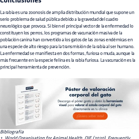
Conclusiones
La rabia es una zoonosis de amplia distribución mundial que supone un
serio problema de salud pública debido a la gravedad del cuadro
neurológico que provoca. Si bien el principal vector de la enfermedad lo
constituyen los perros, los programas de vacunación masiva de la
población canina han convertido a los gatos de las zonas endémicas en
una especie de alto riesgo para la transmisión de la rabia al ser humano.
La enfermedad se manifiesta en dos formas, furiosa o muda, aunque la
más frecuente en la especie felina es la rabia furiosa. La vacunación es la
principal herramienta de prevención.
Bibliografía
1. World Organisation for Animal Health, OIE (2020). Frequently