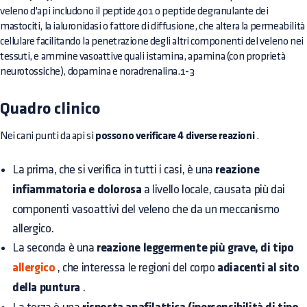
veleno d'api includono il peptide 401 o peptide degranulante dei
mastociti, la ialuronidasi o fattore di diffusione, che altera la permeabilità
cellulare facilitando la penetrazione degli altri componenti del veleno nei
tessuti, e ammine vasoattive quali istamina, apamina (con proprietà
neurotossiche), dopamina e noradrenalina.1-3
Quadro clinico
Nei cani punti da api si
possono verificare 4 diverse reazioni
.
La prima, che si verifica in tutti i casi, è una
reazione
infiammatoria e dolorosa
a livello locale, causata più dai
componenti vasoattivi del veleno che da un meccanismo
allergico.
La seconda è una
reazione leggermente più grave, di tipo
allergico
, che interessa le regioni del corpo
adiacenti al sito
della puntura
.