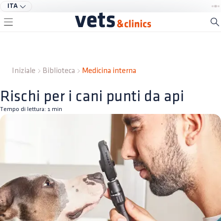
ITA
Iniziale
Biblioteca
Medicina interna
Rischi per i cani punti da api
Tempo di lettura:
1
min