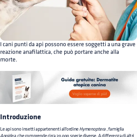
I cani punti da api possono essere soggetti a una grave
reazione anafilattica, che può portare anche alla
morte.
Introduzione
Le api sono insetti appartenenti all'ordine
Hymenoptera
, famiglia
Apoidea,
che comprende circa 20.000 specie diverse. A differenza di altri