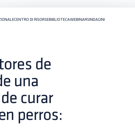
ZIONALE
CENTRO DI RISORSE
BIBLIOTECA
WEBINARS
INDAGINI
tores de
de una
 de curar
en perros: