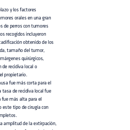
plazo y los factores
tumores orales en una gran
ros de perros con tumores
tos recogidos incluyeron
tadificación obtenido de los
zada, tamaño del tumor,
s márgenes quirúrgicos,
de recidiva local o
l propietario.
ausa fue más corta para el
tasa de recidiva local fue
 fue más alta para el
este tipo de cirugía con
ompletos.
a amplitud de la extirpación,