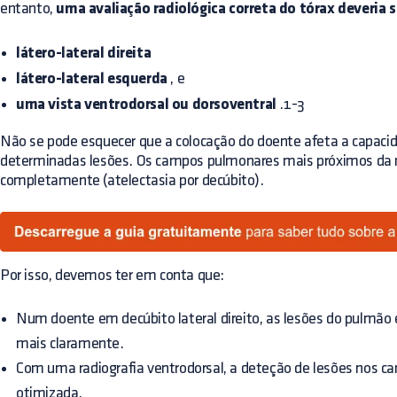
entanto,
uma avaliação radiológica correta do tórax deveria s
látero-lateral direita
látero-lateral esquerda
, e
uma vista ventrodorsal ou dorsoventral
.1-3
Não se pode esquecer que a colocação do doente afeta a capaci
determinadas lesões. Os campos pulmonares mais próximos d
completamente (atelectasia por decúbito).
Por isso, devemos ter em conta que:
Num doente em decúbito lateral direito, as lesões do pulmão
mais claramente.
Com uma radiografia ventrodorsal, a deteção de lesões nos c
otimizada.