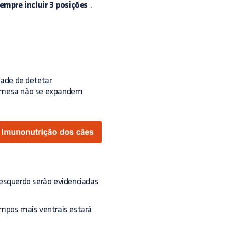
empre incluir 3 posições
.
dade de detetar
a mesa não se expandem
 esquerdo serão evidenciadas
ampos mais ventrais estará