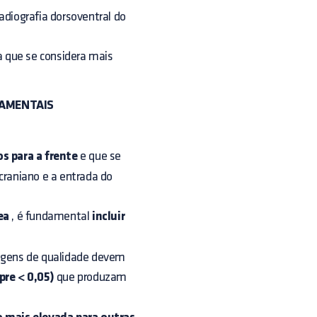
diografia dorsoventral do
 a que se considera mais
DAMENTAIS
s para a frente
e que se
raniano e a entrada do
ea
, é fundamental
incluir
agens de qualidade devem
re < 0,05)
que produzam