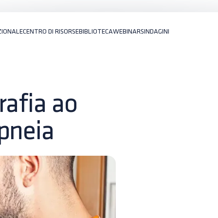
ZIONALE
CENTRO DI RISORSE
BIBLIOTECA
WEBINARS
INDAGINI
rafia ao
pneia