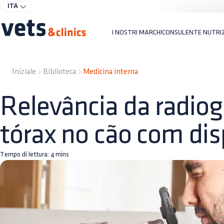
ITA
I NOSTRI MARCHI
CONSULENTE NUTRI
Iniziale
Biblioteca
Medicina interna
Relevância da radiog
tórax no cão com dis
Tempo di lettura:
4
mins