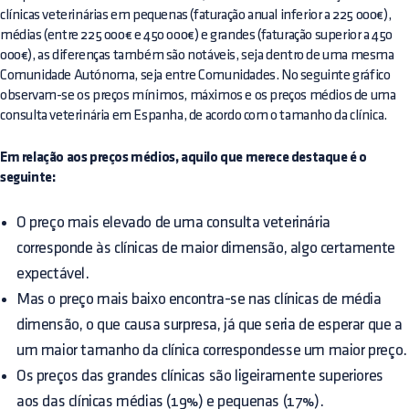
clínicas veterinárias em pequenas (faturação anual inferior a 225 000€),
médias (entre 225 000€ e 450 000€) e grandes (faturação superior a 450
000€), as diferenças também são notáveis, seja dentro de uma mesma
Comunidade Autónoma, seja entre Comunidades. No seguinte gráfico
observam-se os preços mínimos, máximos e os preços médios de uma
consulta veterinária em Espanha, de acordo com o tamanho da clínica.
Em relação aos preços médios, aquilo que merece destaque é o
seguinte:
O preço mais elevado de uma consulta veterinária
corresponde às clínicas de maior dimensão, algo certamente
expectável.
Mas o preço mais baixo encontra-se nas clínicas de média
dimensão, o que causa surpresa, já que seria de esperar que a
um maior tamanho da clínica correspondesse um maior preço.
Os preços das grandes clínicas são ligeiramente superiores
aos das clínicas médias (19%) e pequenas (17%).