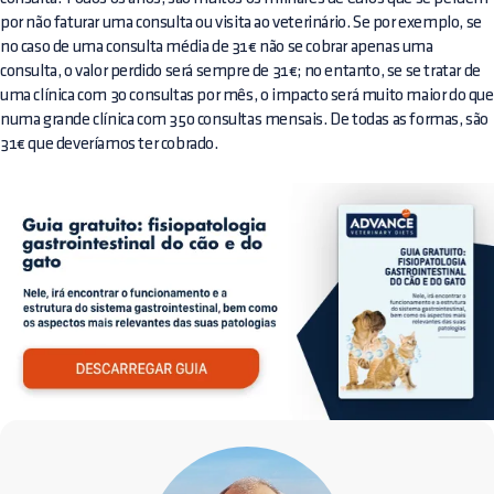
por não faturar uma consulta ou visita ao veterinário. Se por exemplo, se
no caso de uma consulta média de 31€ não se cobrar apenas uma
consulta, o valor perdido será sempre de 31€; no entanto, se se tratar de
uma clínica com 30 consultas por mês, o impacto será muito maior do que
numa grande clínica com 350 consultas mensais. De todas as formas, são
31€ que deveríamos ter cobrado.