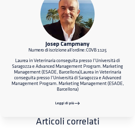
Josep Campmany
Numero di iscrizione all’ordine: COVB 1125
Laurea in Veterinaria conseguita presso l’Università di
Saragozza e Advanced Management Program. Marketing
Management (ESADE, Barcellona)Laurea in Veterinaria
conseguita presso l’Università di Saragozza e Advanced
Management Program. Marketing Management (ESADE,
Barcellona)
Leggi di più
Articoli correlati