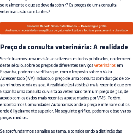
se realmente o que se deveria cobrar? Os preços de uma consulta
veterinária são constantes?
Preço da consulta veterinária: A realidade
Se efetuarmos uma revisão aos diversos estudos publicados, no decorrer
deste século, sobre os preços de diferentes serviços
veterinários
em
Espanha, podemos verificar que, com o Imposto sobre o Valor
Acrescentado (IVA) incluído, o preço de uma consulta com duração de 20-
30 minutos ronda os 30€. A realidade (estatística) mais recente é que em
Espanha uma consulta ou visita ao veterinário tem um preço de 31€, de
acordo com os dados mais recentes apresentados por VMS. Porém,
encontramos Comunidades Autónomas onde o preço é inferior e outras
onde é ligeiramente superior. No seguinte gráfico, podemos observar os
preços médios.
Se aprofundarmos a análise ao tema, e considerando a distinção das