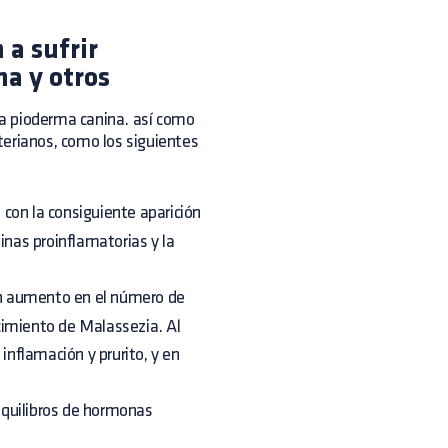
 a sufrir
na y otros
a pioderma canina. así como
terianos, como los siguientes
 con la consiguiente aparición
quinas proinflamatorias y la
n aumento en el número de
cimiento de Malassezia. Al
inflamación y prurito, y en
equilibros de hormonas