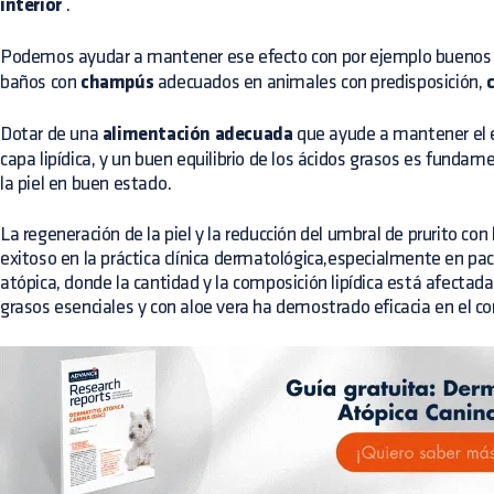
interior
.
Podemos ayudar a mantener ese efecto con por ejemplo bueno
baños con
champús
adecuados en animales con predisposición,
Dotar de una
alimentación adecuada
que ayude a mantener el eq
capa lipídica, y un buen equilibrio de los ácidos grasos es funda
la piel en buen estado.
La regeneración de la piel y la reducción del umbral de prurito con
exitoso en la práctica clínica dermatológica,especialmente en pa
atópica, donde la cantidad y la composición lipídica está afectada
grasos esenciales y con aloe vera ha demostrado eficacia en el c