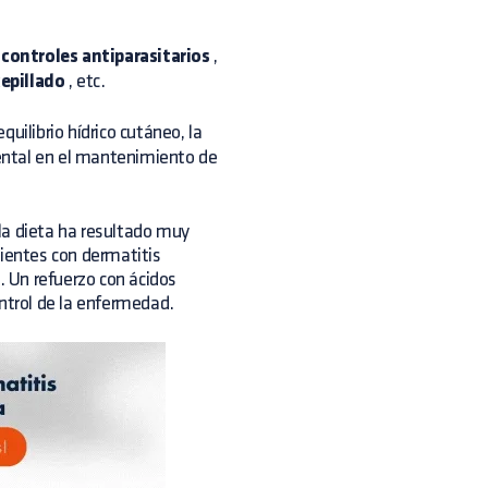
s
controles antiparasitarios
,
cepillado
, etc.
uilibrio hídrico cutáneo, la
mental en el mantenimiento de
 la dieta ha resultado muy
cientes con dermatitis
. Un refuerzo con ácidos
ontrol de la enfermedad.