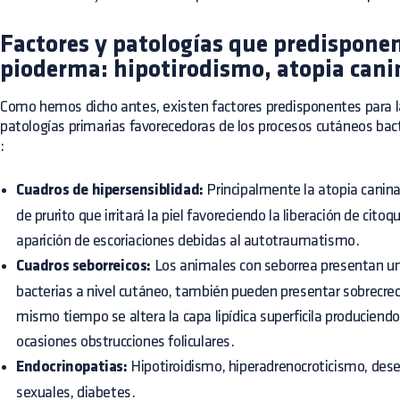
Factores y patologías que predisponen
pioderma: hipotirodismo, atopia cani
Como hemos dicho antes, existen factores predisponentes para l
patologías primarias favorecedoras de los procesos cutáneos bac
:
Cuadros de hipersensiblidad:
Principalmente la atopia canina
de prurito que irritará la piel favoreciendo la liberación de cito
aparición de escoriaciones debidas al autotraumatismo.
Cuadros seborreicos:
Los animales con seborrea presentan u
bacterias a nivel cutáneo, también pueden presentar sobrecre
mismo tiempo se altera la capa lipídica superficila produciendo 
ocasiones obstrucciones foliculares.
Endocrinopatias:
Hipotiroidismo, hiperadrenocroticismo, des
sexuales, diabetes.