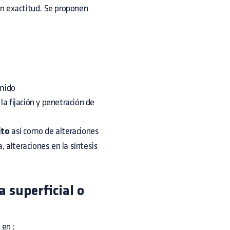
on exactitud. Se proponen
amido
a fijación y penetración de
ito
así como de alteraciones
, alteraciones en la síntesis
 superficial o
 en :