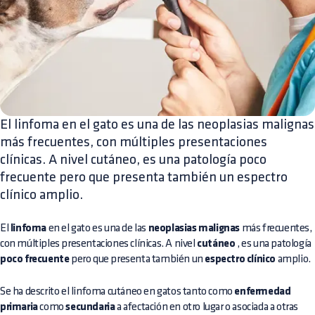
El linfoma en el gato es una de las neoplasias malignas
más frecuentes, con múltiples presentaciones
clínicas. A nivel cutáneo, es una patología poco
frecuente pero que presenta también un espectro
clínico amplio.
El
linfoma
en el gato es una de las
neoplasias malignas
más frecuentes,
con múltiples presentaciones clínicas. A nivel
cutáneo
, es una patología
poco frecuente
pero que presenta también un
espectro clínico
amplio.
Se ha descrito el linfoma cutáneo en gatos tanto como
enfermedad
primaria
como
secundaria
a afectación en otro lugar o asociada a otras