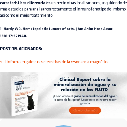
características diferenciales
respecto otras localizaciones, requiriendo d
más estudios para analizar correctamente el inmunofenotipo del mismo
así como el mejor tratamiento.
1- Hardy WD. Hematopoietic tumors of cats. J Am Anim Hosp Assoc
1981;17:921940.
POST RELACIONADOS:
1- Linfoma en gatos: características de la resonancia magnética