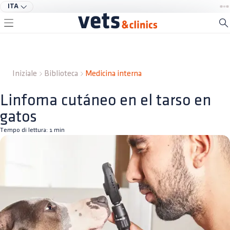
ITA
Iniziale
Biblioteca
Medicina interna
Linfoma cutáneo en el tarso en
gatos
Tempo di lettura:
1
min