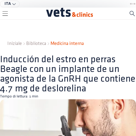
ITA
Iniziale
Biblioteca
Medicina interna
Inducción del estro en perras
Beagle con un implante de un
agonista de la GnRH que contiene
4.7 mg de deslorelina
Tempo di lettura:
1
min