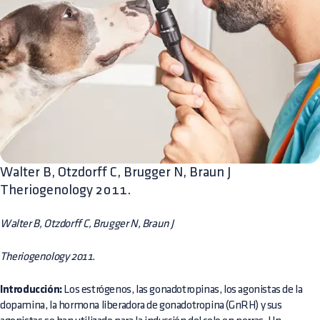
Walter B, Otzdorff C, Brugger N, Braun J
Theriogenology 2011.
Walter B, Otzdorff C, Brugger N, Braun J
Theriogenology 2011.
Introducción:
Los estrógenos, las gonadotropinas, los agonistas de la
dopamina, la hormona liberadora de gonadotropina (GnRH) y sus