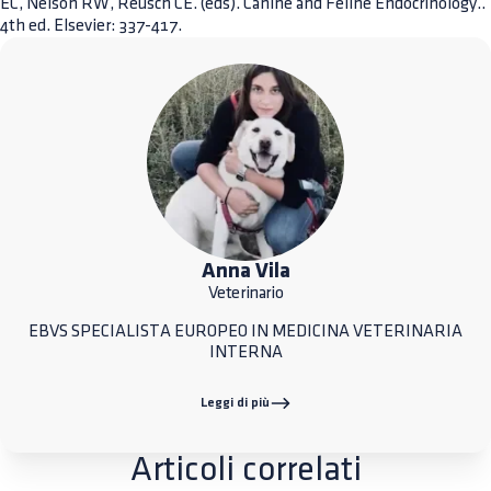
EC, Nelson RW, Reusch CE. (eds). Canine and Feline Endocrinology..
4th ed. Elsevier: 337-417.
Anna Vila
Veterinario
EBVS SPECIALISTA EUROPEO IN MEDICINA VETERINARIA
INTERNA
Leggi di più
Articoli correlati