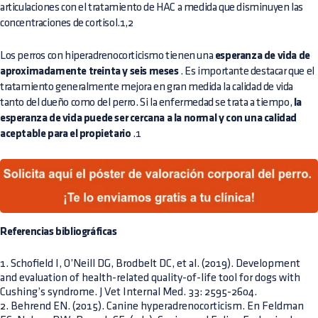
articulaciones con el tratamiento de HAC a medida que disminuyen las
concentraciones de cortisol.1,2
Los perros con hiperadrenocorticismo tienen una
esperanza de vida de
aproximadamente treinta y seis meses
. Es importante destacar que el
tratamiento generalmente mejora en gran medida la calidad de vida
tanto del dueño como del perro. Si la enfermedad se trata a tiempo,
la
esperanza de vida puede ser cercana a la normal y con una calidad
aceptable para el propietario
.1
Referencias bibliográficas
1. Schofield I, O’Neill DG, Brodbelt DC, et al. (2019). Development
and evaluation of health-related quality-of-life tool for dogs with
Cushing’s syndrome. J Vet Internal Med. 33: 2595-2604.
2. Behrend EN. (2015). Canine hyperadrenocorticism. En Feldman