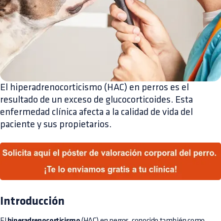
El hiperadrenocorticismo (HAC) en perros es el
resultado de un exceso de glucocorticoides. Esta
enfermedad clínica afecta a la calidad de vida del
paciente y sus propietarios.
Introducción
El
hiperadrenocorticismo
(HAC) en perros, conocido también como