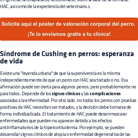
HAC, así como de la experiencia del veterinario.1
Síndrome de Cushing en perros: esperanza
de vida
Existe una "leyenda urbana" de que la supervivencia es la misma
independientemente de que un perro con HAC sea tratado o no. Esa
afirmación puede ser cierta para algunos perros, pero probablemente no
para todos. Depende de los
signos clínicos
y las
complicaciones
asociadas a la enfermedad. Por otro lado, no todos los perros con pruebas
positivas de HAC necesitan ser tratados, y la decisión debe tomarse de
forma individualizada. El tratamiento de HAC puede desenmascarar
enfermedades que pueden no aparecer debido a los efectos
antiinflamatorios de la hipercortisolemia. Por ejemplo, se pueden
desarrollar signos clínicos de atopia o enfermedad degenerativa de las