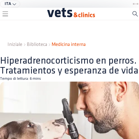
ITA
Iniziale
Biblioteca
Medicina interna
Hiperadrenocorticismo en perros.
Tratamientos y esperanza de vida
Tempo di lettura:
6
mins