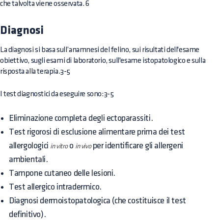
che talvolta viene osservata. 6
Diagnosi
La diagnosi si basa sull’anamnesi del felino, sui risultati dell'esame
obiettivo, sugli esami di laboratorio, sull'esame istopatologico e sulla
risposta alla terapia.3-5
I test diagnostici da eseguire sono:3-5
Eliminazione completa degli ectoparassiti.
Test rigorosi di esclusione alimentare prima dei test
allergologici
o
per identificare gli allergeni
in vitro
in vivo
ambientali.
Tampone cutaneo delle lesioni.
Test allergico intradermico.
Diagnosi dermoistopatologica (che costituisce il test
definitivo).