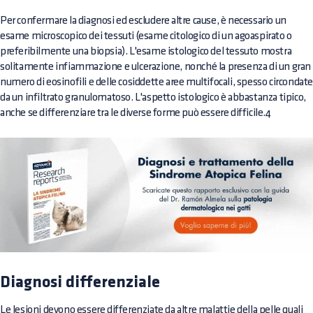
Per confermare la diagnosi ed escludere altre cause, è necessario un
esame microscopico dei tessuti
(esame citologico
di un agoaspirato o
preferibilmente una biopsia). L'esame istologico del tessuto mostra
solitamente infiammazione e ulcerazione, nonché la presenza di un gran
numero di eosinofili e delle cosiddette aree multifocali, spesso circondat
da un infiltrato granulomatoso. L'aspetto istologico è abbastanza tipico,
anche se differenziare tra le diverse forme può essere difficile.4
Diagnosi differenziale
Le lesioni devono essere differenziate da altre malattie della pelle quali