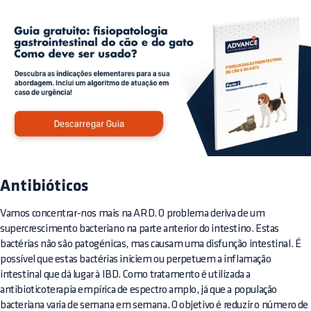
Antibióticos
Vamos concentrar-nos mais na ARD. O problema deriva de um
supercrescimento bacteriano na parte anterior do intestino. Estas
bactérias não são patogénicas, mas causam uma disfunção intestinal. É
possível que estas bactérias iniciem ou perpetuem a inflamação
intestinal que dá lugar à IBD. Como tratamento é utilizada a
antibioticoterapia empírica de espectro amplo, já que a população
bacteriana varia de semana em semana. O objetivo é reduzir o número de