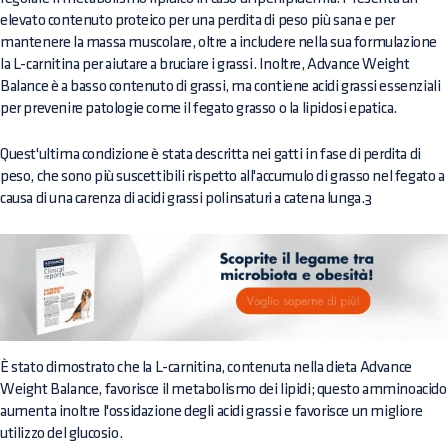
elevato contenuto proteico per una perdita di peso più sana e per
mantenere la massa muscolare, oltre a includere nella sua formulazione
la L-carnitina per aiutare a bruciare i grassi. Inoltre, Advance Weight
Balance è a basso contenuto di grassi, ma contiene acidi grassi essenziali
per prevenire patologie come il fegato grasso o la lipidosi epatica.
Quest'ultima condizione è stata descritta nei gatti in fase di perdita di
peso, che sono più suscettibili rispetto all'accumulo di grasso nel fegato a
causa di una carenza di acidi grassi polinsaturi a catena lunga.3
È stato dimostrato che la L-carnitina, contenuta nella dieta Advance
Weight Balance, favorisce il metabolismo dei lipidi; questo amminoacido
aumenta inoltre l'ossidazione degli acidi grassi e favorisce un migliore
utilizzo del glucosio.