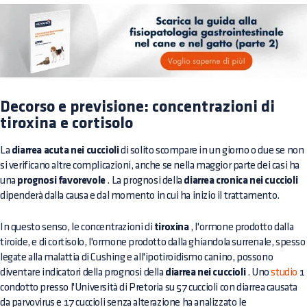
Decorso e previsione: concentrazioni di
tiroxina e cortisolo
La
diarrea acuta nei cuccioli
di solito scompare in un giorno o due se non
si verificano altre complicazioni, anche se nella maggior parte dei casi ha
una
prognosi favorevole
. La prognosi della
diarrea cronica nei cuccioli
dipenderà dalla causa e dal momento in cui ha inizio il trattamento.
In questo senso, le concentrazioni di
tiroxina
, l'ormone prodotto dalla
tiroide, e di cortisolo, l'ormone prodotto dalla ghiandola surrenale, spesso
legate alla malattia di Cushing e all'ipotiroidismo canino, possono
diventare indicatori della prognosi della
diarrea nei cuccioli
. Uno
studio
1
condotto presso l'Università di Pretoria su 57 cuccioli con diarrea causata
da parvovirus e 17 cuccioli senza alterazione ha analizzato le