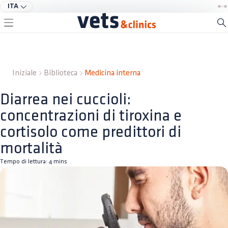
ITA
Iniziale
Biblioteca
Medicina interna
Diarrea nei cuccioli:
concentrazioni di tiroxina e
cortisolo come predittori di
mortalità
Tempo di lettura:
4
mins