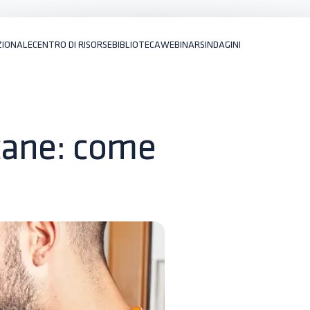
ZIONALE
CENTRO DI RISORSE
BIBLIOTECA
WEBINARS
INDAGINI
 cane: come