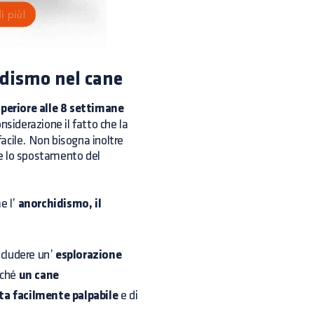
idismo nel cane
superiore alle 8 settimane
nsiderazione il fatto che la
facile. Non bisogna inoltre
ile lo spostamento del
e l’
anorchidismo, il
ncludere un’
esplorazione
iché
un cane
a facilmente palpabile
e di