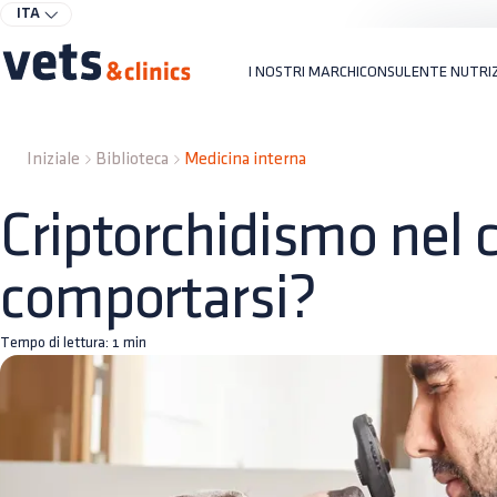
ITA
I NOSTRI MARCHI
CONSULENTE NUTRI
Iniziale
Biblioteca
Medicina interna
Criptorchidismo nel
comportarsi?
Tempo di lettura:
1
min