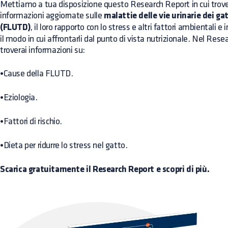
Mettiamo a tua disposizione questo Research Report in cui trove
informazioni aggiornate sulle
malattie delle vie urinarie dei gat
(FLUTD)
, il loro rapporto con lo stress e altri fattori ambientali e i
il modo in cui affrontarli dal punto di vista nutrizionale. Nel Res
troverai informazioni su:
•
Cause della FLUTD.
•
Eziologia.
•
Fattori di rischio.
•
Dieta per ridurre lo stress nel gatto.
Scarica gratuitamente il Research Report e scopri di più.