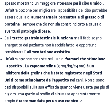
spesso mostrano un maggiore interesse per il
cibo umido
.
Un'altra opzione per migliorare l'appetibilità del cibo potrebbe
essere quella di
aumentarne la percentuale di grasso o di
proteine
, sempre che ciò non sia controindicato a causa di
eventuali patologie di base.
Se il
tratto gastrointestinale funziona
ma il fabbisogno
energetico del paziente non è soddisfatto, è opportuno
considerare l'
alimentazione assistita
.
Un'altra opzione consiste nell'uso di
farmaci che stimolano
l'appetito
. La
capromorelina
(3 mg/kg/24 ore)
è un
inibitore della grelina che è stato registrato negli Stati
Uniti come stimolante dell'appetito
nei cani. Non ci sono
dati disponibili sulla sua efficacia quando viene usata per più di
4 giorni, ma grazie al profilo di sicurezza apparentemente
ampio è
raccomandata per un uso cronico
.4