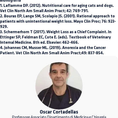
Bibliografia
1. Laflamme DP. (2012). Nutritional care for aging cats and dogs.
Vet Clin North Am Small Anim Pract; 42: 769-791.
2. Bouras EP, Lange SM, Scolapio JS. (2001). Rational approach to
patients with unintentional weight loss. Mayo Clin Proc; 76: 923-
929.
3. Schermerhorn T (2017). Weight Loss as a Chief Complaint. In
Ettinger SP, Feldman EC, Cote E. (eds). Textbook of Veterinary
Internal Medicine. 8th ed. Elsevier: 462-466.
4. Johannes CM, Musser ML. (2019). Anorexia and the Cancer
Patient. Vet Clin North Am Small Anim Pract;49: 837-854.
Oscar Cortadellas
Professore Associato Dipartimento di Medicina e Chirurgia