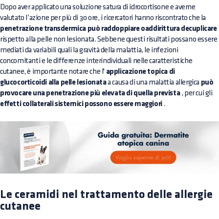
Dopo aver applicato una soluzione satura di idrocortisone e averne
valutato l’azione per più di 30 ore, i ricercatori hanno riscontrato che la
penetrazione transdermica può raddoppiare oaddirittura decuplicare
rispetto alla pelle non lesionata. Sebbene questi risultati possano essere
mediati da variabili quali la gravità della malattia, le infezioni
concomitanti e le differenze interindividuali nelle caratteristiche
cutanee, è importante notare che l'
applicazione topica di
glucocorticoidi alla pelle lesionata
a causa di una malattia allergica
può
provocare una penetrazione più elevata di quella prevista
, per cui gli
effetti collaterali sistemici possono essere maggiori
.
Le ceramidi nel trattamento delle allergie
cutanee