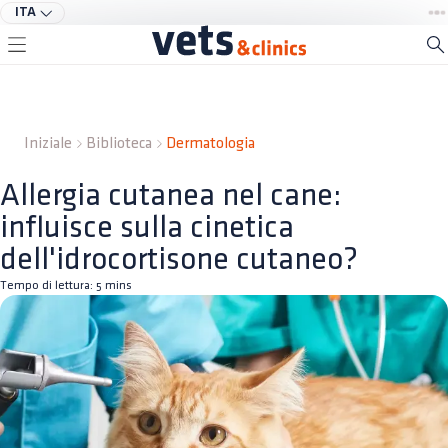
ITA
Iniziale
Biblioteca
Dermatologia
Allergia cutanea nel cane:
influisce sulla cinetica
dell'idrocortisone cutaneo?
Tempo di lettura:
5
mins