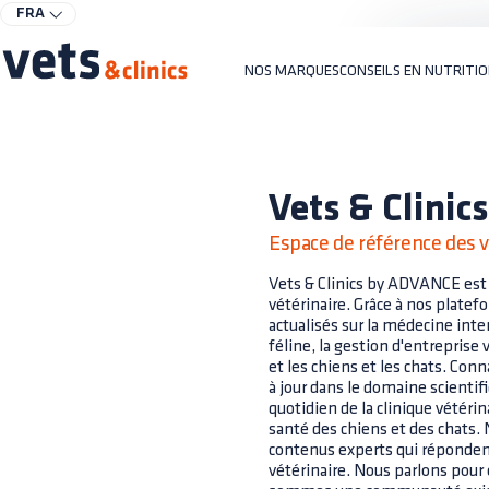
FRA
NOS MARQUES
CONSEILS EN NUTRITI
Vets & Clinics
Espace de référence des v
Vets & Clinics by ADVANCE est 
vétérinaire. Grâce à nos plate
actualisés sur la médecine inter
féline, la gestion d'entreprise 
et les chiens et les chats. Con
à jour dans le domaine scientifi
quotidien de la clinique vétéri
santé des chiens et des chats.
contenus experts qui réponden
vétérinaire. Nous parlons pour 