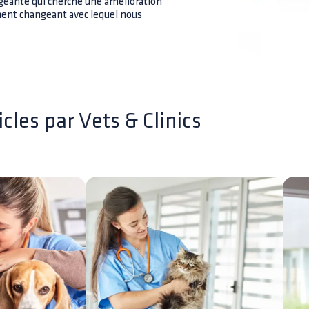
ante qui cherche une amélioration
ent changeant avec lequel nous
icles par
Vets & Clinics