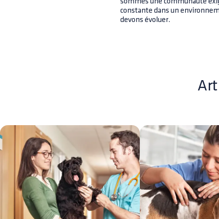
sommes une communauté exige
constante dans un environnem
devons évoluer.
Art