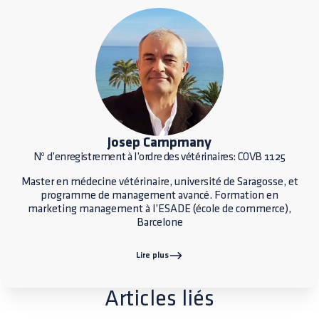
Josep Campmany
Nº d’enregistrement à l’ordre des vétérinaires: COVB 1125
Master en médecine vétérinaire, université de Saragosse, et
programme de management avancé. Formation en
marketing management à l’ESADE (école de commerce),
Barcelone
Lire plus
Articles liés