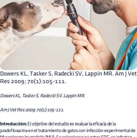
Dowers KL, Tasker S, Radecki SV, Lappin MR. Am J Vet
Res 2009; 70(1):105-111.
Dowers KL, Tasker S, Radecki SV, Lappin MR.
Am J Vet Res 2009; 70(1):105-111.
Introducción:
El objetivo del estudio es evaluar la eficacia de la
pradofloxacina en el tratamiento de gatos con infección experimental de