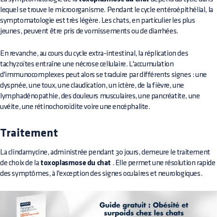
lequel se trouve le microorganisme. Pendant le cycle entéroépithélial, la
symptomatologie est très légère. Les chats, en particulier les plus
jeunes, peuvent être pris de vomissements ou de diarrhées.
En revanche, au cours du cycle extra-intestinal, la réplication des
tachyzoïtes entraîne une nécrose cellulaire. L'accumulation
d'immunocomplexes peut alors se traduire par différents signes : une
dyspnée, une toux, une claudication, un ictère, de la fièvre, une
lymphadénopathie, des douleurs musculaires, une pancréatite, une
uvéite, une rétinochoroïdite voire une encéphalite.
Traitement
La clindamycine, administrée pendant 30 jours, demeure le traitement
de choix de la
toxoplasmose du chat
. Elle permet une résolution rapide
des symptômes, à l'exception des signes oculaires et neurologiques.