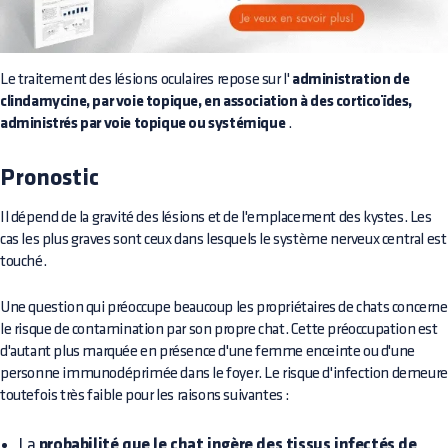
Le traitement des lésions oculaires repose sur l'
administration de
clindamycine, par voie topique, en association à des corticoïdes,
administrés par voie topique ou systémique
.
Pronostic
Il dépend de la gravité des lésions et de l'emplacement des kystes. Les
cas les plus graves sont ceux dans lesquels le système nerveux central est
touché.
Une question qui préoccupe beaucoup les propriétaires de chats concerne
le risque de contamination par son propre chat. Cette préoccupation est
d'autant plus marquée en présence d'une femme enceinte ou d'une
personne immunodéprimée dans le foyer. Le risque d'infection demeure
toutefois très faible pour les raisons suivantes :
La
probabilité que le chat ingère des tissus infectés de