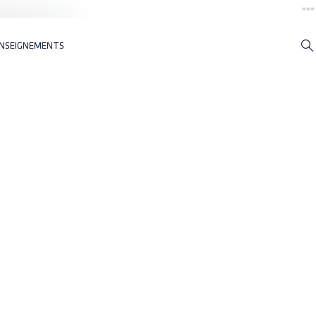
NSEIGNEMENTS