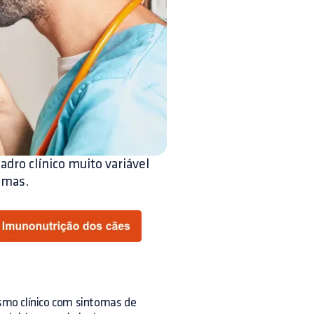
ro clínico muito variável
emas.
ismo clínico com sintomas de