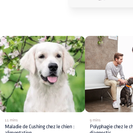
11 mins
9 mins
Maladie de Cushing chez le chien :
Polyphagie chez le ch
alimentation
diagnostic