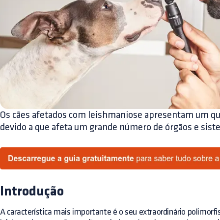
Os cães afetados com leishmaniose apresentam um quad
devido a que afeta um grande número de órgãos e sist
Introdução
A característica mais importante é o seu extraordinário polimorf