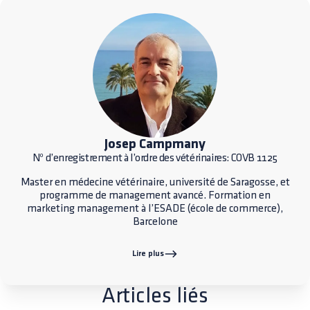
Josep Campmany
Nº d’enregistrement à l’ordre des vétérinaires: COVB 1125
Master en médecine vétérinaire, université de Saragosse, et
programme de management avancé. Formation en
marketing management à l’ESADE (école de commerce),
Barcelone
Lire plus
Articles liés