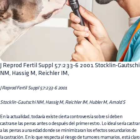
J Reprod Fertil Suppl 57:233-6 2001 Stocklin-Gautschi
NM, Hassig M, Reichler IM,
J Reprod Fertil Suppl 57:233-6 2001
Stocklin-Gautschi NM, Hassig M, Reichler IM, Hubler M, Arnold S
En la actualidad, todavía existe cierta controversia sobre si deben
castrarse las perras antes o después del primer estro. Lo ideal sería castrar
a las perras a una edad donde se minimizaran los efectos secundarios de
la castración. En lo que respecta al riesgo de tumores mamarios, está claro