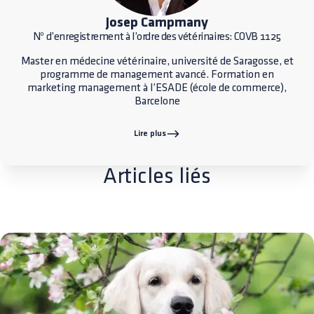
Josep Campmany
Nº d’enregistrement à l’ordre des vétérinaires: COVB 1125
Master en médecine vétérinaire, université de Saragosse, et
programme de management avancé. Formation en
marketing management à l’ESADE (école de commerce),
Barcelone
Lire plus
Articles liés