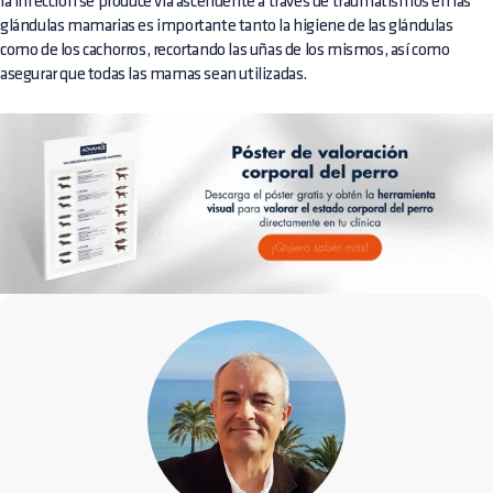
la infección se produce vía ascendente a través de traumatismos en las
glándulas mamarias es importante tanto la higiene de las glándulas
como de los cachorros, recortando las uñas de los mismos, así como
asegurar que todas las mamas sean utilizadas.