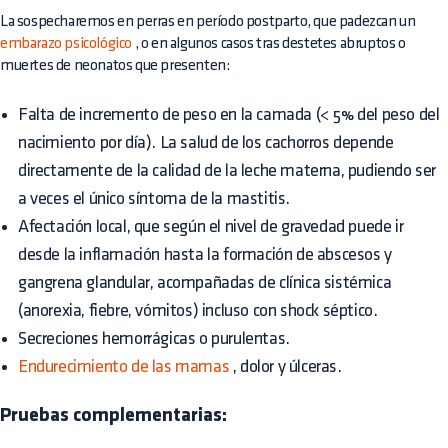
La sospecharemos en perras en período postparto, que padezcan un
embarazo psicológico
, o en algunos casos tras destetes abruptos o
muertes de neonatos que presenten:
Falta de incremento de peso en la camada (< 5% del peso del
nacimiento por día). La salud de los cachorros depende
directamente de la calidad de la leche materna, pudiendo ser
a veces el único síntoma de la mastitis.
Afectación local, que según el nivel de gravedad puede ir
desde la inflamación hasta la formación de abscesos y
gangrena glandular, acompañadas de clínica sistémica
(anorexia, fiebre, vómitos) incluso con shock séptico.
Secreciones hemorrágicas o purulentas.
Endurecimiento de las mamas
, dolor y úlceras.
Pruebas complementarias: