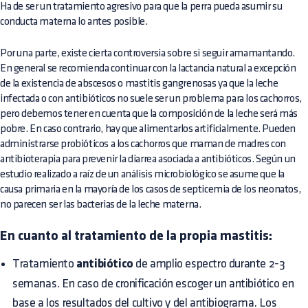
Ha de ser un tratamiento agresivo para que la perra pueda asumir su
conducta materna lo antes posible.
Por una parte, existe cierta controversia sobre si seguir amamantando.
En general se recomienda continuar con la lactancia natural a excepción
de la existencia de abscesos o mastitis gangrenosas ya que la leche
infectada o con antibióticos no suele ser un problema para los cachorros,
pero debemos tener en cuenta que la composición de la leche será más
pobre. En caso contrario, hay que alimentarlos artificialmente. Pueden
administrarse probióticos a los cachorros que maman de madres con
antibioterapia para prevenir la diarrea asociada a antibióticos. Según un
estudio realizado a raíz de un análisis microbiológico se asume que la
causa primaria en la mayoría de los casos de septicemia de los neonatos,
no parecen ser las bacterias de la leche materna.
En cuanto al tratamiento de la propia mastitis:
Tratamiento
antibiótico
de amplio espectro durante 2-3
semanas. En caso de cronificación escoger un antibiótico en
base a los resultados del cultivo y del antibiograma. Los