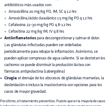
antibióticos más usados son:
Amoxicillina 20 mg/kg PO, IM, SC q 12 hrs
Amoxicilina/ácido clavulánico 15 mg/kg PO q 12 hrs
Cefalexina 22-30 mg/kg PO q 8-12 hrs
Cefoxitina 22 mg/kg IM, IV q 8 hrs
Antiinflamatorios
para descongestionar y calmar el dolor.
Las glándulas infectadas pueden ser ordeñadas
periódicamente para rebajar la inflamación. Asimismo, se
pueden aplicar compresas de agua caliente. Si se destetan los
cachorros se puede disminuir la producción láctea con
fármacos antiprolactina (cabergolina)
Cirugía:
el drenaje de los abscesos de glándulas mamarias, la
desbridación e incluso la mastectomía son opciones para los
casos de mayor gravedad.
Por último, el tratamiento preventivo. Puesto que en la mayoría de casos