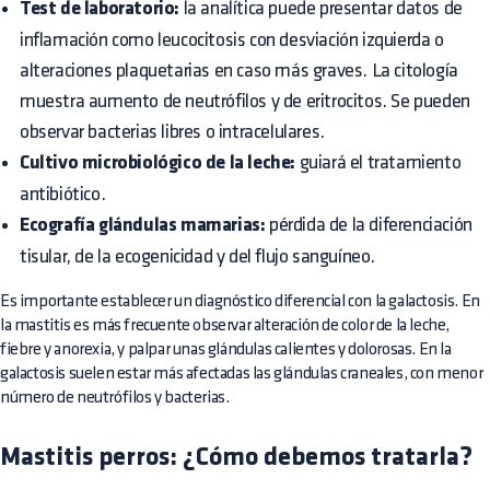
Test de laboratorio:
la analítica puede presentar datos de
inflamación como leucocitosis con desviación izquierda o
alteraciones plaquetarias en caso más graves. La citología
muestra aumento de neutrófilos y de eritrocitos. Se pueden
observar bacterias libres o intracelulares.
Cultivo microbiológico de la leche:
guiará el tratamiento
antibiótico.
Ecografía glándulas mamarias:
pérdida de la diferenciación
tisular, de la ecogenicidad y del flujo sanguíneo.
Es importante establecer un diagnóstico diferencial con la galactosis. En
la mastitis es más frecuente observar alteración de color de la leche,
fiebre y anorexia, y palpar unas glándulas calientes y dolorosas. En la
galactosis suelen estar más afectadas las glándulas craneales, con menor
número de neutrófilos y bacterias.
Mastitis perros: ¿Cómo debemos tratarla?