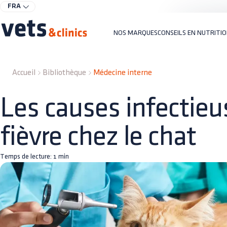
FRA
NOS MARQUES
CONSEILS EN NUTRITI
Accueil
Bibliothèque
Médecine interne
Les causes infectieu
fièvre chez le chat
Temps de lecture:
1
min