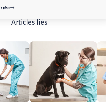
re plus
Articles liés