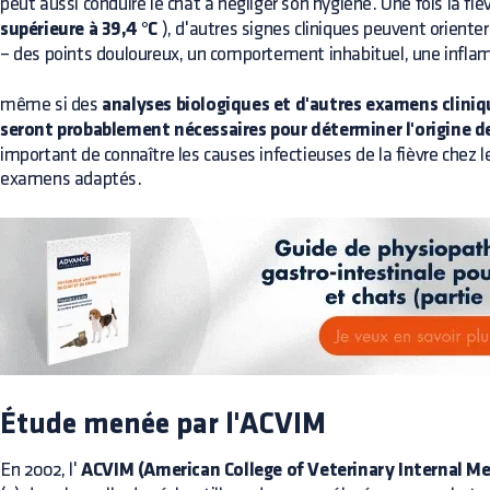
peut aussi conduire le chat à négliger son hygiène. Une fois la fiè
supérieure à 39,4 °C
), d'autres signes cliniques peuvent orienter 
– des points douloureux, un comportement inhabituel, une inflam
même si des
analyses biologiques et d'autres examens clin
seront probablement nécessaires pour déterminer l'origine de
important de connaître les causes infectieuses de la fièvre chez le
examens adaptés.
Étude menée par l'ACVIM
En 2002, l'
ACVIM (American College of Veterinary Internal Me