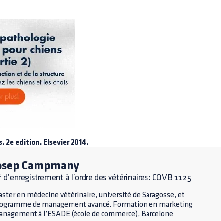
 2e edition. Elsevier 2014.
osep Campmany
 d’enregistrement à l’ordre des vétérinaires: COVB 1125
ster en médecine vétérinaire, université de Saragosse, et
rogramme de management avancé. Formation en marketing
nagement à l’ESADE (école de commerce), Barcelone