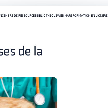
ON
CENTRE DE RESSOURCES
BIBLIOTHÈQUE
WEBINARS
FORMATION EN LIGNE
RE
ses de la