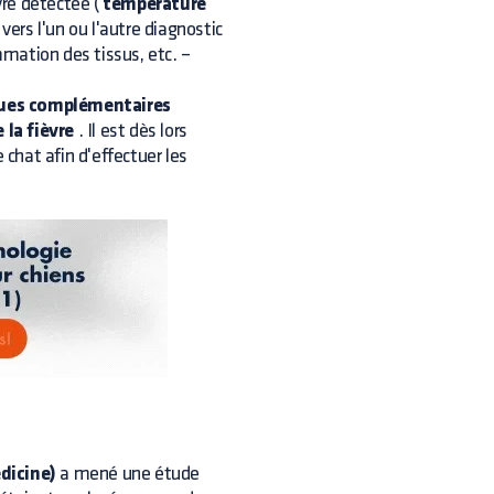
vre détectée (
température
vers l'un ou l'autre diagnostic
mation des tissus, etc. –
iques complémentaires
 la fièvre
. Il est dès lors
 chat afin d'effectuer les
dicine)
a mené une étude