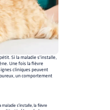
tit. Si la maladie s'installe,
ène. Une fois la fièvre
signes cliniques peuvent
douloureux, un comportement
 maladie s'installe, la fièvre