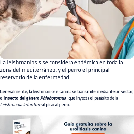
La leishmaniosis se considera endémica en toda la
zona del mediterráneo, y el perro el principal
reservorio de la enfermedad.
Generalmente, la leishmaniosis canina se transmite mediante un vector,
el
insecto del género
Phlebotomus
, que inyecta el parásito de la
Leishmania infantum
al picar al perro.