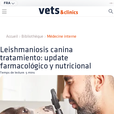
FRA
Accueil
Bibliothèque
Médecine interne
Leishmaniosis canina
tratamiento: update
farmacológico y nutricional
Temps de lecture:
5
mins