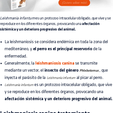
Leishmania infantum
es un protozoo intracelular obligado, que vive y se
reproduce en los diferentes órganos, provocando una
afectación
sistémica y un deterioro progresivo del animal.
La leishmaniosis se considera endémica en toda la zona del
mediterráneo, y
el perro es el principal reservorio
de la
enfermedad.
Generalmente, la
leishmaniosis canina
se transmite
mediante un vector, el
insecto del género
, que
Phlebotomus
inyecta el parásito de la
al picar al perro.
Leishmania infantum
es un protozoo intracelular obligado, que vive
Leishmania infantum
y se reproduce en los diferentes órganos, provocando una
afectación sistémica y un deterioro progresivo del animal.