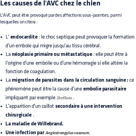
Les causes de l'AVC chez le chien
L'AVC peut être provoqué par des affections sous-jacentes, parmi
lesquelles on citera :
L'
endocardite
: le choc septique peut provoquer la formation
d'un embole qui migre jusqu'au tissu cérébral.
La
néoplasie primaire ou métastatique
: elle peut être à
l'origine d'une embolie ou d'une hémorragie si elle altère la
fonction de coagulation.
La
migration de parasites dans la circulation sanguine :
ce
phénomène peut être la cause d'une
embolie parasitaire
impliquant par exemple
.
Dirofilaria
L'apparition d'un caillot
secondaire à une intervention
chirurgicale
.
La maladie de Willebrand.
Une infection par
Angiostrongylus vasorum.