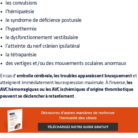
les convulsions
l'hémiparésie
le syndrome de déficience posturale
l'hyperthermie
le dysfonctionnement vestibulaire
l'atteinte du nerf crânien ipsilatéral
la tétraparésie
des vertiges et/ou des mouvements oculaires anormaux
En cas d'
embolie cérébrale, les troubles apparaissent brusquement
et
atteignent immédiatement leur expression maximale. À l'inverse,
les
AVC hémorragiques ou les AVC ischémiques d'origine thrombotique
peuvent se déclencher à retardement
.