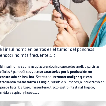
El insulinoma en perros es el tumor del páncreas
endocrino más frecuente.1,2
El insulinoma es una neoplasia endocrina que se desarrolla a partir las
células β pancreáticas y que
se caracteriza por la producción no
controlada de insulina
. Se trata de un
tumor maligno
que
con
frecuencia metastatiza
a ganglio, hígado o pulmones, aunque también
puede hacerlo a bazo, mesenterio, tracto gastrointestinal, hígado,
médula espinal y hueso.1,2