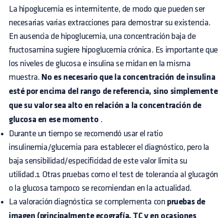
La hipoglucemia es intermitente, de modo que pueden ser
necesarias varias extracciones para demostrar su existencia.
En ausencia de hipoglucemia, una concentración baja de
fructosamina sugiere hipoglucemia crónica. Es importante qu
los niveles de glucosa e insulina se midan en la misma
muestra.
No es necesario que la concentración de insulina
esté por encima del rango de referencia, sino simplemente
que su valor sea alto en relación a la concentración de
glucosa en ese momento
.
Durante un tiempo se recomendó usar el ratio
insulinemia/glucemia para establecer el diagnóstico, pero la
baja sensibilidad/especificidad de este valor limita su
utilidad.1 Otras pruebas como el test de tolerancia al glucagón
o la glucosa tampoco se recomiendan en la actualidad.
La valoración diagnóstica se complementa con
pruebas de
imagen (principalmente ecografía, TC y en ocasiones