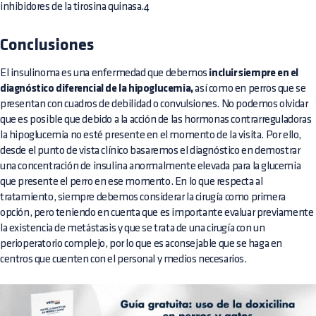
inhibidores de la tirosina quinasa.4
Conclusiones
El insulinoma es una enfermedad que debemos
incluir siempre en el
diagnóstico diferencial de la hipoglucemia,
así como en perros que se
presentan con cuadros de debilidad o convulsiones. No podemos olvidar
que es posible que debido a la acción de las hormonas contrarreguladoras
la hipoglucemia no esté presente en el momento de la visita. Por ello,
desde el punto de vista clínico basaremos el diagnóstico en demostrar
una concentración de insulina anormalmente elevada para la glucemia
que presente el perro en ese momento. En lo que respecta al
tratamiento, siempre debemos considerar la cirugía como primera
opción, pero teniendo en cuenta que es importante evaluar previamente
la existencia de metástasis y que se trata de una cirugía con un
perioperatorio complejo, por lo que es aconsejable que se haga en
centros que cuenten con el personal y medios necesarios.