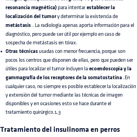
resonancia magnética)
para intentar
establecer la
localización del tumor
y determinar la existencia de
metástasis
. La radiología apenas aporta información para el
diagnóstico, pero puede ser útil por ejemplo en caso de
sospecha de metástasis en tórax.
Otras técnicas
usadas con menor frecuencia, porque son
pocos los centros que disponen de ellas, pero que pueden ser
útiles para localizar el tumor incluyen la
ecoendoscopia y la
gammagrafía de los receptores de la somatostatina
.En
cualquier caso, no siempre es posible establecer la localización
y extensión del tumor mediante las técnicas de imagen
disponibles y en ocasiones esto se hace durante el
tratamiento quirúrgico.1,3
Tratamiento del insulinoma en perros