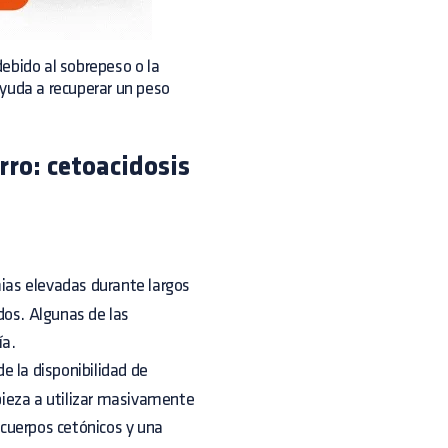
ebido al sobrepeso o la
yuda a recuperar un peso
rro: cetoacidosis
ias elevadas durante largos
dos. Algunas de las
ía.
de la disponibilidad de
pieza a utilizar masivamente
cuerpos cetónicos y una