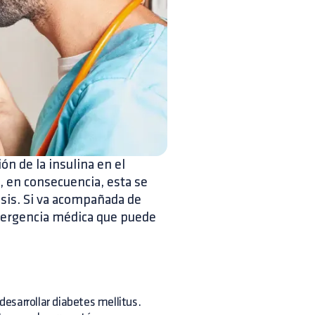
ón de la insulina en el
, en consecuencia, esta se
sis. Si va acompañada de
mergencia médica que puede
esarrollar diabetes mellitus.