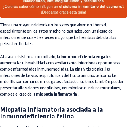
Tiene una mayor incidencia en los gatos que viven en libertad,
especialmente en los gatos macho no castrados, con un riesgo de
infección entre dos y tres veces mayor que las hembras debido a las
peleas territoriales.
Al atacar el sistema inmunitario, la
inmunodeficiencia en gatos
aumenta la vulnerabilidad a desarrollar tanto infecciones oportunistas
como enfermedades inmunomediadas. La gingivitis crónica, las
infecciones de las vías respiratorias y del tracto urinario, así como las
enteritis son comunes en los gatos afectados, quienes también pueden
presentar alteraciones neoplásicas, neurológicas e incluso musculares,
como es el caso de la
miopatía inflamatoria
.
Miopatía inflamatoria asociada a la
inmunodeficiencia felina