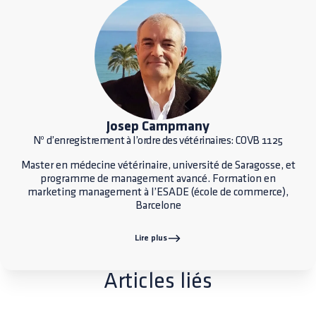
Josep Campmany
Nº d’enregistrement à l’ordre des vétérinaires: COVB 1125
Master en médecine vétérinaire, université de Saragosse, et
programme de management avancé. Formation en
marketing management à l’ESADE (école de commerce),
Barcelone
Lire plus
Articles liés