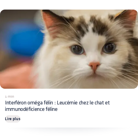
1 min
Interféron oméga félin : Leucémie chez le chat et
immunodéficience féline
Lire plus