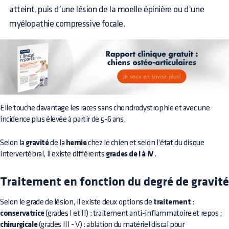
atteint, puis d’une lésion de la moelle épinière ou d’une
myélopathie compressive focale.
Elle touche davantage les races sans chondrodystrophie et avec une
incidence plus élevée à partir de 5-6 ans.
Selon la
gravité
de la
hernie
chez le chien et selon l’état du disque
intervertébral, il existe différents
grades de I à IV
.
Traitement en fonction du degré de gravité
Selon le grade de lésion, il existe deux options de
traitement
:
conservatrice
(grades I et II) : traitement anti-inflammatoire et repos ;
chirurgicale
(grades III - V) : ablation du matériel discal pour