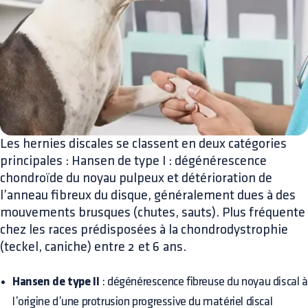
Les hernies discales se classent en deux catégories
principales : Hansen de type I : dégénérescence
chondroïde du noyau pulpeux et détérioration de
l’anneau fibreux du disque, généralement dues à des
mouvements brusques (chutes, sauts). Plus fréquente
chez les races prédisposées à la chondrodystrophie
(teckel, caniche) entre 2 et 6 ans.
Hansen de type II
: dégénérescence fibreuse du noyau discal à
l’origine d’une protrusion progressive du matériel discal