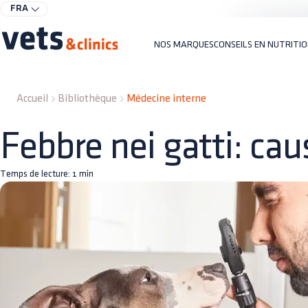
FRA
NOS MARQUES
CONSEILS EN NUTRITI
Accueil
Bibliothèque
Médecine interne
Febbre nei gatti: cau
Temps de lecture:
1
min