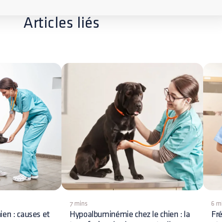
Articles liés
7 mins
6 m
ien : causes et
Hypoalbuminémie chez le chien : la
Fré