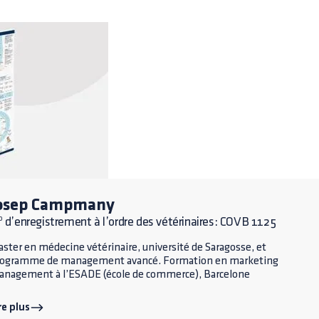
osep Campmany
 d’enregistrement à l’ordre des vétérinaires: COVB 1125
ster en médecine vétérinaire, université de Saragosse, et
rogramme de management avancé. Formation en marketing
nagement à l’ESADE (école de commerce), Barcelone
re plus