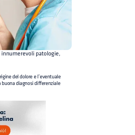
a innumerevoli patologie,
rigine del dolore e l’eventuale
a buona diagnosi differenziale