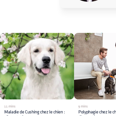
11 mins
9 mins
Maladie de Cushing chez le chien :
Polyphagie chez le ch