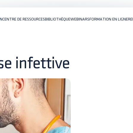
ON
CENTRE DE RESSOURCES
BIBLIOTHÈQUE
WEBINARS
FORMATION EN LIGNE
RE
se infettive