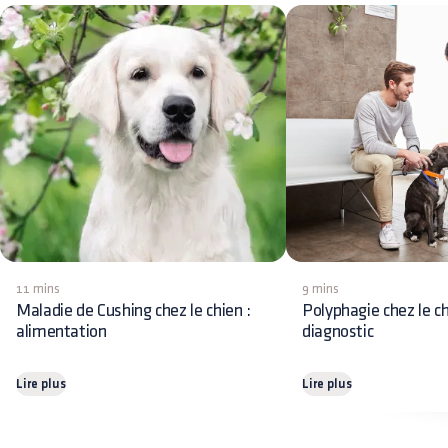
11 mins
9 mins
Maladie de Cushing chez le chien :
Polyphagie chez le ch
alimentation
diagnostic
Lire plus
Lire plus