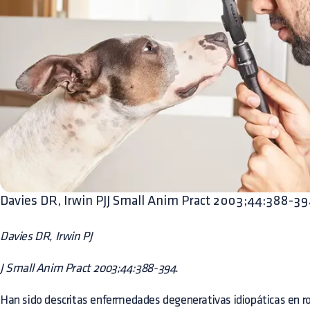
Davies DR, Irwin PJJ Small Anim Pract 2003;44:388-3
Davies DR, Irwin PJ
J Small Anim Pract 2003;44:388-394.
Han sido descritas enfermedades degenerativas idiopáticas en r