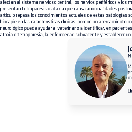
afectan al sistema nervioso central, los nervios periféricos y los
presentan tetraparesis o ataxia que causa anormalidades postura
artículo repasa los conocimientos actuales de estas patologías s
hincapié en las características clínicas, porque un acercamiento 
neurológico puede ayudar al veterinario a identificar, en pacientes
ataxia o tetraparesia, la enfermedad subyacente y establecer un 
J
Nº
Ma
p
ma
Li