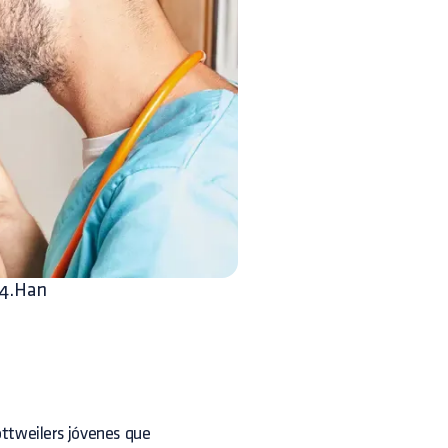
94.Han
ottweilers jóvenes que