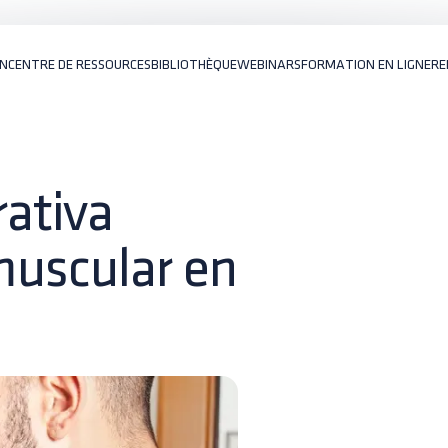
ON
CENTRE DE RESSOURCES
BIBLIOTHÈQUE
WEBINARS
FORMATION EN LIGNE
RE
ativa
muscular en