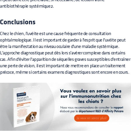
antibiothérapie systémique2.
Conclusions
Chez le chien, l'uvéite est une cause fréquente de consultation
ophtalmologique. Il est important de garder à l'esprit que l'uvéite peut
être la manifestation au niveau oculaire d'une maladie systémique.
L'approche diagnostique peut dès lors s'avérer complexe dans certains
cas. Afin d'éviter l'apparition de séquelles graves susceptibles d'entraîner
une perte de vision, il est important de mettre en place un traitement
précoce, même si certains examens diagnostiques sont encore en cours.