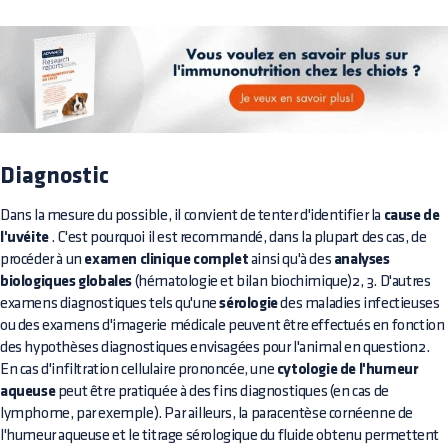
Diagnostic
Dans la mesure du possible, il convient de tenter d'identifier la
cause de
l'uvéite
. C'est pourquoi il est recommandé, dans la plupart des cas, de
procéder à un
examen clinique complet
ainsi qu'à des
analyses
biologiques globales
(hématologie et bilan biochimique)2, 3. D'autres
examens diagnostiques tels qu'une
sérologie
des maladies infectieuses
ou des examens d'imagerie médicale peuvent être effectués en fonction
des hypothèses diagnostiques envisagées pour l'animal en question2.
En cas d'infiltration cellulaire prononcée, une
cytologie de l'humeur
aqueuse
peut être pratiquée à des fins diagnostiques (en cas de
lymphome, par exemple). Par ailleurs, la paracentèse cornéenne de
l'humeur aqueuse et le titrage sérologique du fluide obtenu permettent