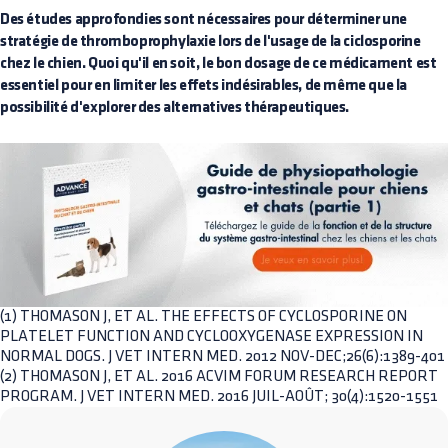
Des études approfondies sont nécessaires pour déterminer une
stratégie de thromboprophylaxie lors de l'usage de la ciclosporine
chez le chien. Quoi qu'il en soit, le bon dosage de ce médicament est
essentiel pour en limiter les effets indésirables, de même que la
possibilité d'explorer des alternatives thérapeutiques.
(1) THOMASON J, ET AL. THE EFFECTS OF CYCLOSPORINE ON
PLATELET FUNCTION AND CYCLOOXYGENASE EXPRESSION IN
NORMAL DOGS. J VET INTERN MED. 2012 NOV-DEC;26(6):1389-401
(2) THOMASON J, ET AL. 2016 ACVIM FORUM RESEARCH REPORT
PROGRAM. J VET INTERN MED. 2016 JUIL-AOÛT; 30(4):1520-1551