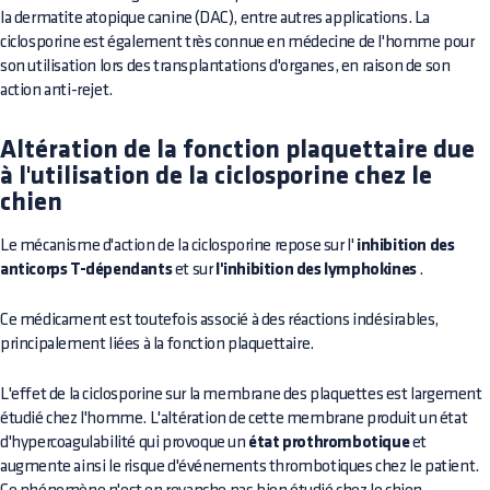
la dermatite atopique canine (DAC), entre autres applications. La
ciclosporine est également très connue en médecine de l'homme pour
son utilisation lors des transplantations d'organes, en raison de son
action anti-rejet.
Altération de la fonction plaquettaire due
à l'utilisation de la ciclosporine chez le
chien
Le mécanisme d'action de la ciclosporine repose sur l'
inhibition des
anticorps T-dépendants
et sur
l'inhibition des lymphokines
.
Ce médicament est toutefois associé à des réactions indésirables,
principalement liées à la fonction plaquettaire.
L'effet de la ciclosporine sur la membrane des plaquettes est largement
étudié chez l'homme. L'altération de cette membrane produit un état
d'hypercoagulabilité qui provoque un
état prothrombotique
et
augmente ainsi le risque d'événements thrombotiques chez le patient.