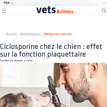
FRA
Accueil
Bibliothèque
Médecine interne
Ciclosporine chez le chien : effet
sur la fonction plaquettaire
Temps de lecture:
5
mins