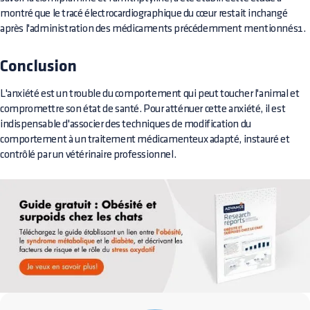
montré que le tracé électrocardiographique du cœur restait inchangé
après l'administration des médicaments précédemment mentionnés1.
Conclusion
L'anxiété est un trouble du comportement qui peut toucher l'animal et
compromettre son état de santé. Pour atténuer cette anxiété, il est
indispensable d'associer des techniques de modification du
comportement à un traitement médicamenteux adapté, instauré et
contrôlé par un vétérinaire professionnel.