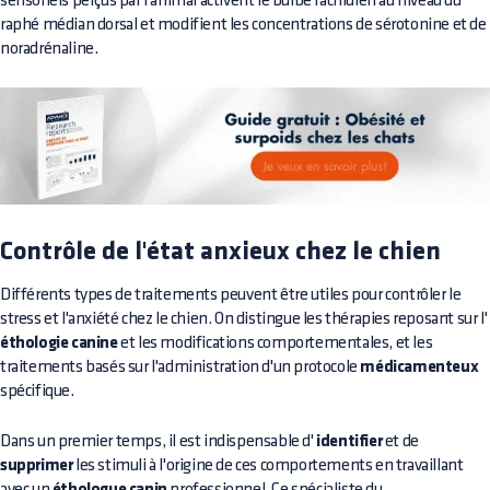
sensoriels perçus par l'animal activent le bulbe rachidien au niveau du
raphé médian dorsal et modifient les concentrations de sérotonine et de
noradrénaline.
Contrôle de l'état anxieux chez le chien
Différents types de traitements peuvent être utiles pour contrôler le
stress et l'anxiété chez le chien. On distingue les thérapies reposant sur l'
éthologie canine
et les modifications comportementales, et les
traitements basés sur l'administration d'un protocole
médicamenteux
spécifique.
Dans un premier temps, il est indispensable d'
identifier
et de
supprimer
les stimuli à l'origine de ces comportements en travaillant
avec un
professionnel. Ce spécialiste du