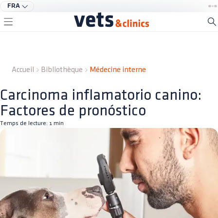
FRA
Accueil
Bibliothèque
Médecine interne
Carcinoma inflamatorio canino:
Factores de pronóstico
Temps de lecture:
1
min