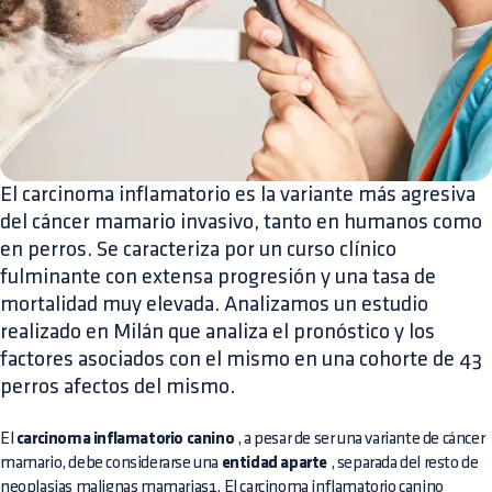
El carcinoma inflamatorio es la variante más agresiva
del cáncer mamario invasivo, tanto en humanos como
en perros. Se caracteriza por un curso clínico
fulminante con extensa progresión y una tasa de
mortalidad muy elevada. Analizamos un estudio
realizado en Milán que analiza el pronóstico y los
factores asociados con el mismo en una cohorte de 43
perros afectos del mismo.
El
carcinoma inflamatorio canino
, a pesar de ser una variante de cáncer
mamario, debe considerarse una
entidad aparte
, separada del resto de
neoplasias malignas mamarias1. El carcinoma inflamatorio canino