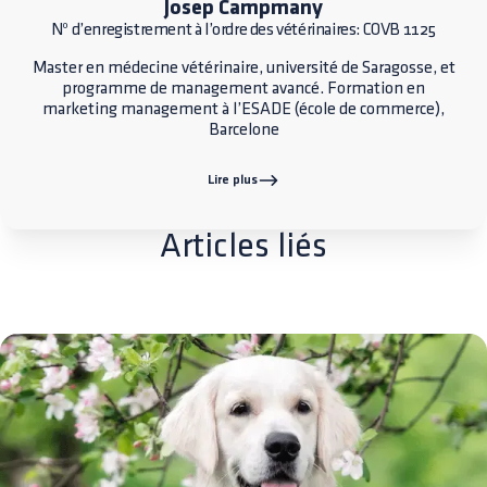
Josep Campmany
Nº d’enregistrement à l’ordre des vétérinaires: COVB 1125
Master en médecine vétérinaire, université de Saragosse, et
programme de management avancé. Formation en
marketing management à l’ESADE (école de commerce),
Barcelone
Lire plus
Articles liés