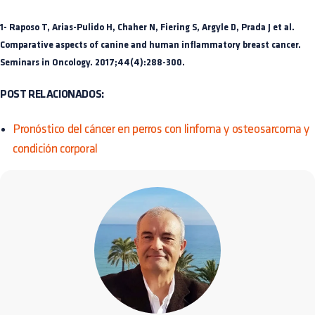
1- Raposo T, Arias-Pulido H, Chaher N, Fiering S, Argyle D, Prada J et al.
Comparative aspects of canine and human inflammatory breast cancer.
Seminars in Oncology. 2017;44(4):288-300.
POST RELACIONADOS:
Pronóstico del cáncer en perros con linfoma y osteosarcoma y
condición corporal