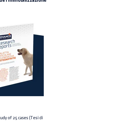
ede l'immobilizzazione
udy of 25 cases (Tesi di