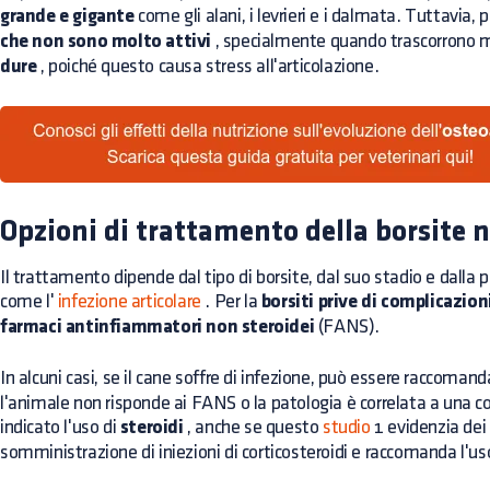
grande e gigante
come gli alani, i levrieri e i dalmata. Tuttavia, 
che non sono molto attivi
, specialmente quando trascorrono
dure
, poiché questo causa stress all'articolazione.
Opzioni di trattamento della borsite n
Il trattamento dipende dal tipo di borsite, dal suo stadio e dalla 
come l'
infezione articolare
. Per la
borsiti prive di complicazion
farmaci antinfiammatori non steroidei
(FANS).
In alcuni casi, se il cane soffre di infezione, può essere raccomand
l'animale non risponde ai FANS o la patologia è correlata a una
indicato l'uso di
steroidi
, anche se questo
studio
1 evidenzia dei 
somministrazione di iniezioni di corticosteroidi e raccomanda l'us