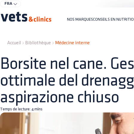
FRA
NOS MARQUES
CONSEILS EN NUTRITI
Accueil
Bibliothèque
Médecine interne
Borsite nel cane. Ge
ottimale del drenagg
aspirazione chiuso
Temps de lecture:
4
mins