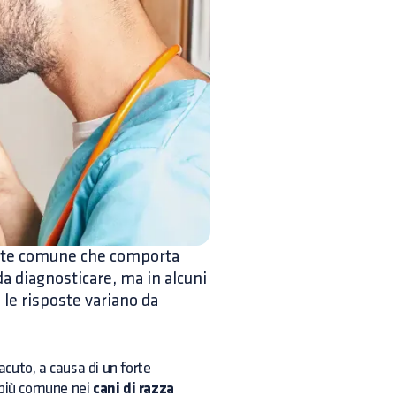
mente comune che comporta
a diagnosticare, ma in alcuni
 le risposte variano da
acuto, a causa di un forte
È più comune nei
cani di razza