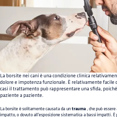
La borsite nei cani è una condizione clinica relativa
dolore e impotenza funzionale. È relativamente facile d
casi il trattamento può rappresentare una sfida, poiché
paziente a paziente.
La borsite è solitamente causata da un
trauma
, che può essere 
impatto, o dovuto all'esposizione sistematica a bassi impatti. 