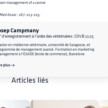
 drain management of a canine
 Med Assoc
; 167: 213-219.
osep Campmany
 d’enregistrement à l’ordre des vétérinaires: COVB 1125
ster en médecine vétérinaire, université de Saragosse, et
rogramme de management avancé. Formation en marketing
nagement à l’ESADE (école de commerce), Barcelone
re plus
Articles liés