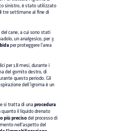
 sinistro, è stato utilizzato
i tre settimane al fine di
 del cane, a cui sono stati
amadolo, un analgesico, per 3
bida
per proteggere l'area
ici per 18 mesi, durante i
oma del gomito destro, di
urante questo periodo. Gli
aspirazione dell’igroma è un
e si tratta di una
procedura
n quanto il liquido drenato
o più preciso
del processo di
amento nell'aspetto del