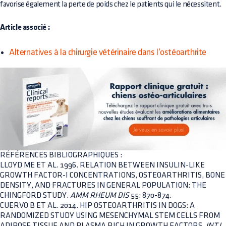
favorise également la perte de poids chez le patients qui le nécessitent.
Article associé :
Alternatives à la chirurgie vétérinaire dans l'ostéoarthrite
RÉFÉRENCES BIBLIOGRAPHIQUES :
LLOYD ME ET AL. 1996. RELATION BETWEEN INSULIN-LIKE
GROWTH FACTOR-I CONCENTRATIONS, OSTEOARTHRITIS, BONE
DENSITY, AND FRACTURES IN GENERAL POPULATION: THE
CHINGFORD STUDY.
AMM RHEUM DIS
55: 870-874.
CUERVO B ET AL. 2014. HIP OSTEOARTHRITIS IN DOGS: A
RANDOMIZED STUDY USING MESENCHYMAL STEM CELLS FROM
ADIPOSE TISSUE AND PLASMA RICH IN GROWTH FACTORS.
INT J