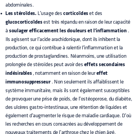
abdominales.
Les stéroïdes.
L'usage des
corticoïdes
et des
glucocorticoïdes
est très répandu en raison de leur capacité
à
soulager efficacement les douleurs et l'inflammation
.
Ils agissent sur l'acide arachidonique, dont ils inhibent la
production, ce qui contribue à ralentir l'inflammation et la
production de prostaglandines. Néanmoins, une utilisation
prolongée de stéroïdes peut avoir des
effets secondaires
indésirables
, notamment en raison de leur
effet
immunosuppresseur
. Non seulement ils affaiblissent le
système immunitaire, mais ils sont également susceptibles
de provoquer une prise de poids, de l'ostéoporose, du diabète,
des ulcères gastro-intestinaux, une rétention de liquides et
également d'augmenter le risque de maladie cardiaque. D'où
les recherches en cours consacrées au développement de
nouveaux traitements de l'arthrose chez le chien âgé.