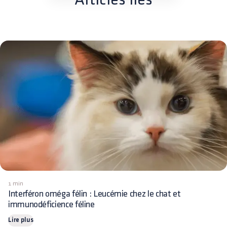
1 min
Interféron oméga félin : Leucémie chez le chat et
immunodéficience féline
Lire plus