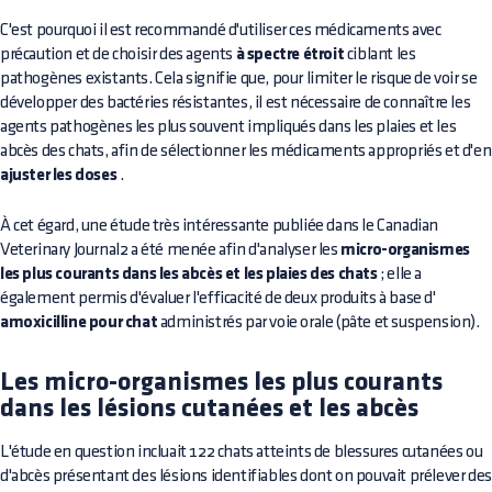
C'est pourquoi il est recommandé d'utiliser ces médicaments avec
précaution et de choisir des agents
à spectre étroit
ciblant les
pathogènes existants. Cela signifie que, pour limiter le risque de voir se
développer des bactéries résistantes, il est nécessaire de connaître les
agents pathogènes les plus souvent impliqués dans les plaies et les
abcès des chats, afin de sélectionner les médicaments appropriés et d'en
ajuster les doses
.
À cet égard, une étude très intéressante publiée dans le Canadian
Veterinary Journal2 a été menée afin d'analyser les
micro-organismes
les plus courants dans les abcès et les plaies des chats
; elle a
également permis d'évaluer l'efficacité de deux produits à base d'
amoxicilline pour chat
administrés par voie orale (pâte et suspension).
Les micro-organismes les plus courants
dans les lésions cutanées et les abcès
L'étude en question incluait 122 chats atteints de blessures cutanées ou
d'abcès présentant des lésions identifiables dont on pouvait prélever des