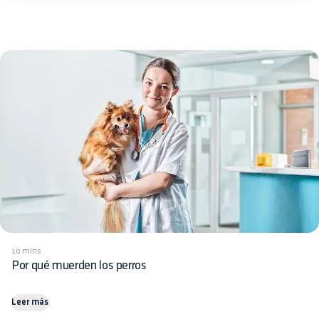
10 mins
Por qué muerden los perros
Leer más