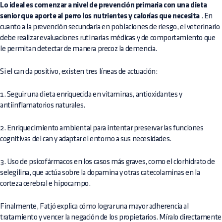
Lo ideal es comenzar a nivel de prevención primaria con una dieta
senior que aporte al perro los nutrientes y calorías que necesita
. En
cuanto a la prevención secundaria en poblaciones de riesgo, el veterinario
debe realizar evaluaciones rutinarias médicas y de comportamiento que
le permitan detectar de manera precoz la demencia.
Si el can da positivo, existen tres líneas de actuación:
1. Seguir una dieta enriquecida en vitaminas, antioxidantes y
antiinflamatorios naturales.
2. Enriquecimiento ambiental para intentar preservar las funciones
cognitivas del can y adaptar el entorno a sus necesidades.
3. Uso de psicofármacos en los casos más graves, como el clorhidrato de
selegilina, que actúa sobre la dopamina y otras catecolaminas en la
corteza cerebral e hipocampo.
Finalmente, Fatjó explica cómo lograr una mayor adherencia al
tratamiento y vencer la negación de los propietarios. Míralo directamente