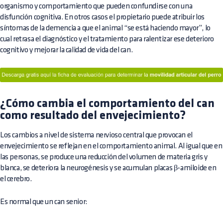
organismo y comportamiento que pueden confundirse con una
disfunción cognitiva. En otros casos el propietario puede atribuir los
síntomas de la demencia a que el animal “se está haciendo mayor”, lo
cual retrasa el diagnóstico y el tratamiento para ralentizar ese deterioro
cognitivo y mejorar la calidad de vida del can.
¿Cómo cambia el comportamiento del can
como resultado del envejecimiento?
Los cambios a nivel de sistema nervioso central que provocan el
envejecimiento se reflejan en el comportamiento animal. Al igual que en
las personas, se produce una reducción del volumen de materia gris y
blanca, se deteriora la neurogénesis y se acumulan placas β-amiloide en
el cerebro.
Es normal que un can senior: