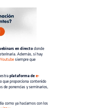
ebinars en directo
donde
veterinaria. Además, si hay
Youtube
siempre que
uestra
plataforma de
e-
rio que proporciona contenido
os de ponencias y seminarios,
ía como ya hacíamos con los