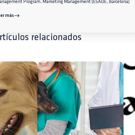
anagement Program. Marketing Management (ESADE, Barcelona)
eer más
rtículos relacionados