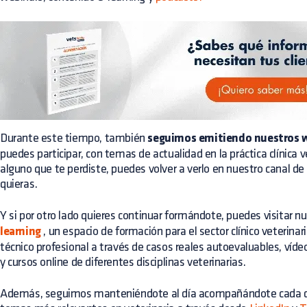
Durante este tiempo, también
seguimos emitiendo nuestros w
puedes participar, con temas de actualidad en la práctica clínica 
alguno que te perdiste, puedes volver a verlo en nuestro canal de
quieras.
Y si por otro lado quieres continuar formándote, puedes visitar n
learning
, un espacio de formación para el sector clínico veterina
técnico profesional a través de casos reales autoevaluables, víde
y cursos online de diferentes disciplinas veterinarias.
Además, seguimos manteniéndote al día acompañándote cada d