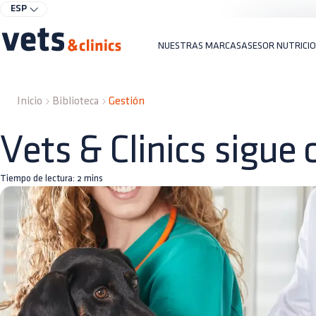
ESP
NUESTRAS MARCAS
ASESOR NUTRICI
Inicio
Biblioteca
Gestión
Vets & Clinics sigue 
Tiempo de lectura:
2
mins