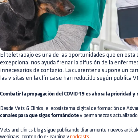
El teletrabajo es una de las oportunidades que en esta s
excepcional nos ayuda frenar la difusión de la enferme
innecesarios de contagio. La cuarentena supone un camb
las visitas en la clínica se han reducido según publica 
Combatir la propagación del COVID-19 es ahora la prioridad y
Desde Vets & Clinics, el ecosistema digital de formación de Adv
canales para que sigas formándote
y permanezcas actualizado
Vets and clinics
blog
sigue publicando diariamente nuevos artícul
webinars, contenido e-learning y
podcasts.