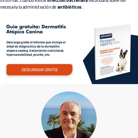
síntomas. Cuando existe
infección bacteriana
secundaria suele ser
necesaria la administración de
antibióticos
.