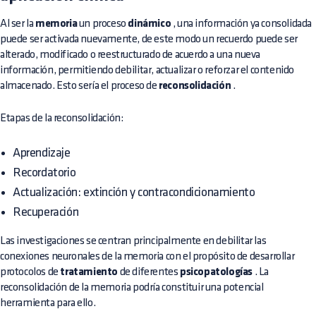
Al ser la
memoria
un proceso
dinámico
, una información ya consolidada
puede ser activada nuevamente, de este modo un recuerdo puede ser
alterado, modificado o reestructurado de acuerdo a una nueva
información, permitiendo debilitar, actualizar o reforzar el contenido
almacenado. Esto sería el proceso de
reconsolidación
.
Etapas de la reconsolidación:
Aprendizaje
Recordatorio
Actualización: extinción y contracondicionamiento
Recuperación
Las investigaciones se centran principalmente en debilitar las
conexiones neuronales de la memoria con el propósito de desarrollar
protocolos de
tratamiento
de diferentes
psicopatologías
. La
reconsolidación de la memoria podría constituir una potencial
herramienta para ello.