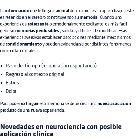
La
información
que le llega al
animal
del exterior es su aprendizaje, este
es retenido en el cerebro constituyendo su
memoria
. Cuando una
experiencia es
estresante
o emocionalmente excitante, es más fácil
generar
memorias perdurables
, sólidas y difíciles de modificar. Esas
experiencias aversivas establecen asociaciones mediante mecanismos
de
condicionamiento
y pueden evidenciarse por distintos fenómenos
comportamentales:
Paso del tiempo (recuperación espontánea)
Regreso al contexto original
Estrés
Dolor
Para poder
extinguir
esa memoria se debe crear una
nueva asociación
producto de una nueva experiencia.
Novedades en neurociencia con posible
aplicación clínica