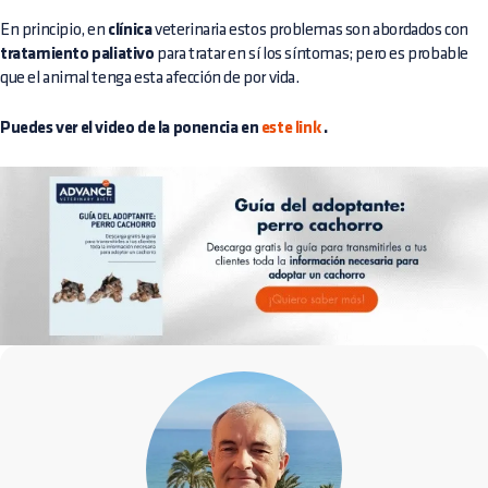
En principio, en
clínica
veterinaria estos problemas son abordados con
tratamiento paliativo
para tratar en sí los síntomas; pero es probable
que el animal tenga esta afección de por vida.
Puedes ver el video de la ponencia en
este link
.