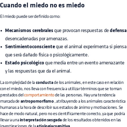
Cuando el miedo no es miedo
El miedo puede ser definido como:
Mecanismos cerebrales
que provocan respuestas de
defensa
desencadenadas por amenazas.
Sentimientoconsciente
que el animal experimenta si piensa
que será dañado física o psicológicamente.
Estado psicológico
que media entre un evento amenazante
y las respuestas que da el animal.
La complejidad de la
conducta
de los animales, en este caso en relación
con el miedo, nos lleva con frecuencia a utilizar términos que se toman
prestados del
comportamiento
de las personas. Hay una tendencia
marcada de
antropomorfismo
, atribuyendo a los animales característica
humanas a la hora de describir sus estados de ánimo y motivaciones. Se
hace de modo natural, pero no es científicamente correcto, ya que podría
llevar a una
interpretación sesgada
de los resultados obtenidos en las
investigaciones de la
etiologíacognitiva
.