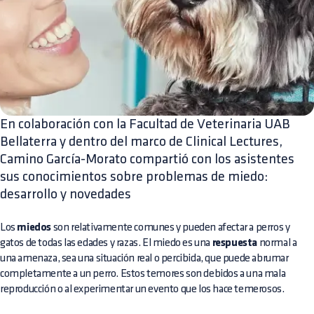
En colaboración con la Facultad de Veterinaria UAB
Bellaterra y dentro del marco de Clinical Lectures,
Camino García-Morato compartió con los asistentes
sus conocimientos sobre problemas de miedo:
desarrollo y novedades
Los
miedos
son relativamente comunes y pueden afectar a perros y
gatos de todas las edades y razas. El miedo es una
respuesta
normal a
una amenaza, sea una situación real o percibida, que puede abrumar
completamente a un perro. Estos temores son debidos a una mala
reproducción o al experimentar un evento que los hace temerosos.