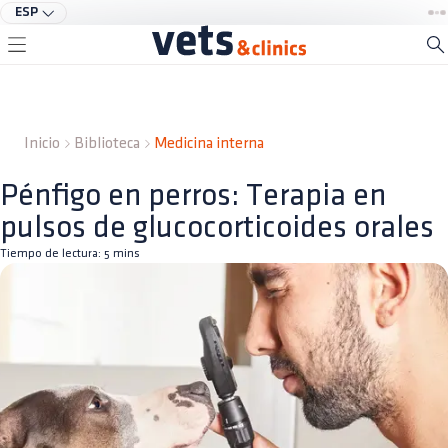
ESP
Inicio
Biblioteca
Medicina interna
Pénfigo en perros: Terapia en
pulsos de glucocorticoides orales
Tiempo de lectura:
5
mins