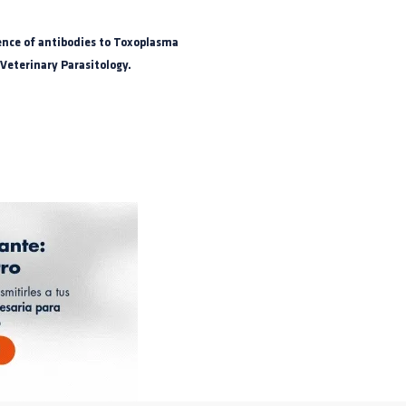
lence of antibodies to Toxoplasma
 Veterinary Parasitology.