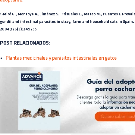
1-Miró G., Montoya A., Jiménez S., Frisuelos C., Mateo M., Fuentes I. Preva
gondii and intestinal parasites in stray, farm and household cats in Spain.
2004;126(3):249255
POST RELACIONADOS:
Plantas medicinales y parásitos intestinales en gatos