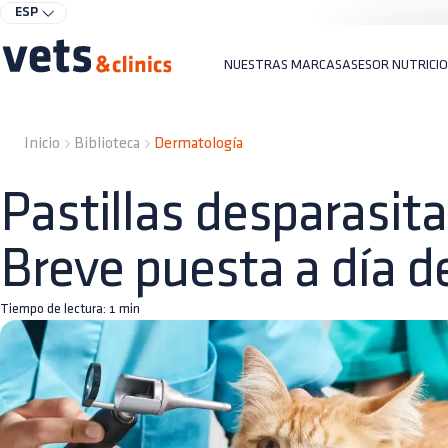
ESP
NUESTRAS MARCAS
ASESOR NUTRICI
Inicio
Biblioteca
Dermatología
Pastillas desparasita
Breve puesta a día d
Tiempo de lectura:
1
min