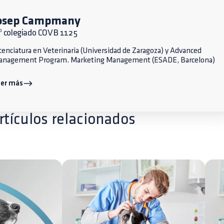
osep Campmany
º colegiado COVB 1125
cenciatura en Veterinaria (Universidad de Zaragoza) y Advanced
anagement Program. Marketing Management (ESADE, Barcelona)
eer más
rtículos relacionados