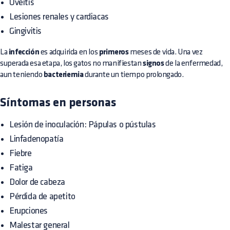
Uveítis
Lesiones renales y cardiacas
Gingivitis
La
infección
es adquirida en los
primeros
meses de vida. Una vez
superada esa etapa, los gatos no manifiestan
signos
de la enfermedad,
aun teniendo
bacteriemia
durante un tiempo prolongado.
Síntomas en personas
Lesión de inoculación: Pápulas o pústulas
Linfadenopatía
Fiebre
Fatiga
Dolor de cabeza
Pérdida de apetito
Erupciones
Malestar general